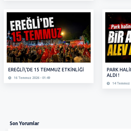
EREĞLİ\'DE 15 TEMMUZ ETKİNLİĞİ
PARK HALİ
ALDI !
16 Temmuz 2026 - 01:49
14 Temmuz 2
Son
Yorumlar