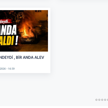
NDEYDİ , BİR ANDA ALEV
026 - 16:59