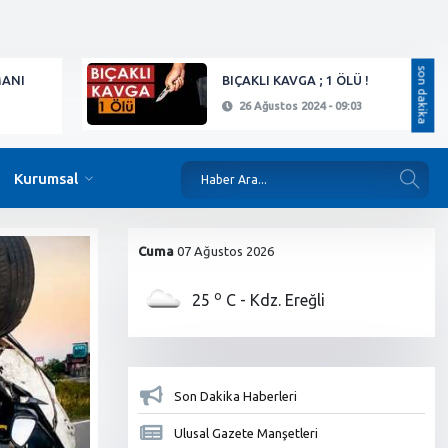
son dakika
MANI
BIÇAKLI KAVGA ; 1 ÖLÜ !
26 Ağustos 2024 - 09:03
Kurumsal
Cuma
07 Ağustos 2026
o
25
C
- Kdz. Ereğli
Son Dakika Haberleri
Ulusal Gazete Manşetleri