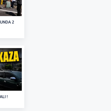
LUNDA 2
LI !