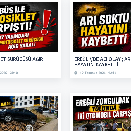
ET SÜRÜCÜSÜ AĞIR
EREĞLİ\'DE ACI OLAY ; A
HAYATINI KAYBETTİ
026 - 23:10
19 Temmuz 2026 - 12:16