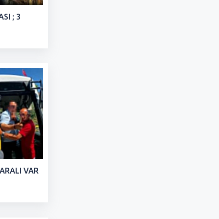
I ; 3
YARALI VAR