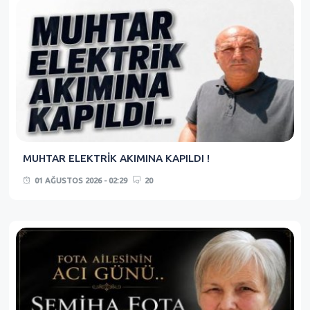
MUHTAR ELEKTRİK AKIMINA KAPILDI !
01 AĞUSTOS 2026 - 02:29
20