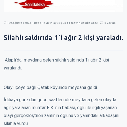
09 Ağustos 2023 - 18:14 - 2 yıl 11 ay 30 gün 14 saat 14 dakika önce
0 Yorum
Silahlı saldırıda 1`i ağır 2 kişi yaraladı.
Alaplı'da meydana gelen silahlı saldırıda 1’i ağır 2 kişi
yaralandı.
Olay ilçeye bağlı Çatak köyünde meydana geldi.
İddiaya göre dün gece saatlerinde meydana gelen olayda
ağır yaralanan muhtar R.K. nın babası, oğlu ile ilgili yaşanan
olayı gerçekleştiren zanlının oğlunu ve yanındaki arkadaşını
silahla vurdu.