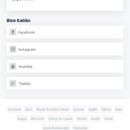
Bize
Katılın
Facebook
Instagram
Youtube
Twitter
Gündem
Spor
Müzik & Kültür Sanat
Siyaset
Sağlık
Eğitim
Arşiv
Asayiş
Ekonomi
Çevre ve Yaşam
Yemek
Kadın
Erkek
Anne-Bebek-Aile
Teknoloji