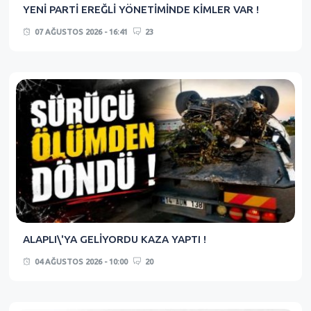
YENİ PARTİ EREĞLİ YÖNETİMİNDE KİMLER VAR !
07 AĞUSTOS 2026 - 16:41
23
ALAPLI\'YA GELİYORDU KAZA YAPTI !
04 AĞUSTOS 2026 - 10:00
20