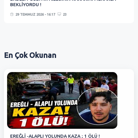
BEKLİYORDU !
29 TEMMUZ 2026 - 16:17
23
En Çok
Okunan
EREĞLİ -ALAPLI YOLUNDA KAZA ; 1 ÖLÜ !