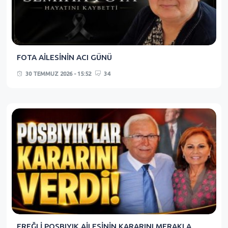
FOTA AİLESİNİN ACI GÜNÜ
30 TEMMUZ 2026 - 15:52
34
EREĞLİ POSBIYIK AİLESİNİN KARARINI MERAKLA