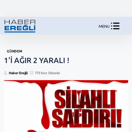
MENU
GÜNDEM
1'İ AĞIR 2 YARALI !
Haber Ereğli
775 Kez Okundu