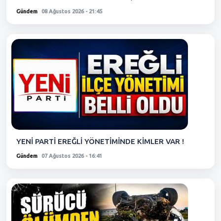
Gündem
08 Ağustos 2026 - 21:45
YENİ PARTİ EREĞLİ YÖNETİMİNDE KİMLER VAR !
Gündem
07 Ağustos 2026 - 16:41