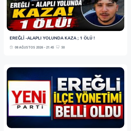
EREĞLİ -ALAPLI YOLUNDA KAZA ; 1 ÖLÜ !
08 AĞUSTOS 2026 - 21:45
50