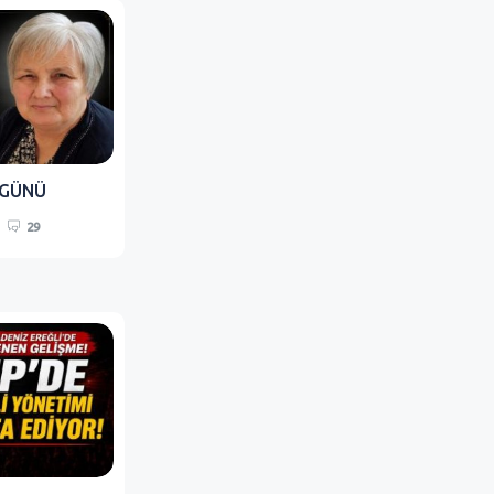
 GÜNÜ
29