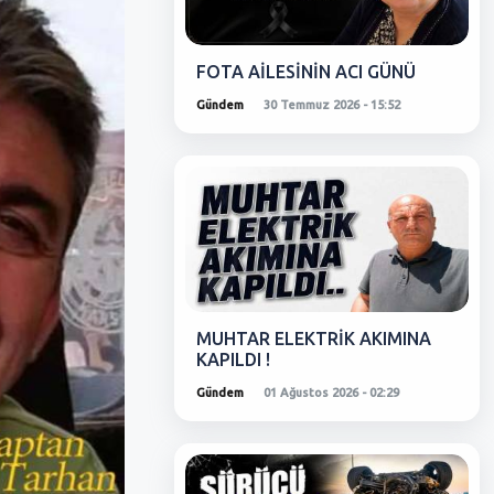
FOTA AİLESİNİN ACI GÜNÜ
Gündem
30 Temmuz 2026 - 15:52
MUHTAR ELEKTRİK AKIMINA
KAPILDI !
Gündem
01 Ağustos 2026 - 02:29