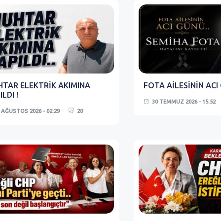
TAR ELEKTRİK AKIMINA
FOTA AİLESİNİN ACI
ILDI !
30 TEMMUZ 2026 - 15:52
 AĞUSTOS 2026 - 02:29
20