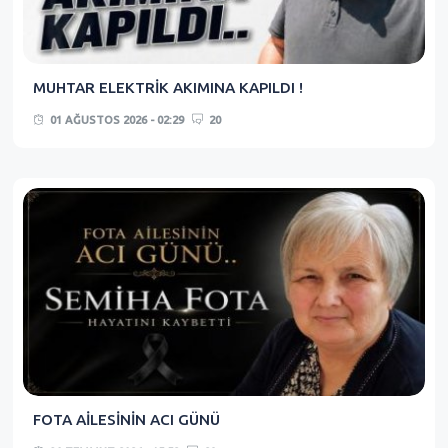
MUHTAR ELEKTRİK AKIMINA KAPILDI !
01 AĞUSTOS 2026 - 02:29
20
FOTA AİLESİNİN ACI GÜNÜ