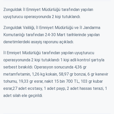
Zonguldak İl Emniyet Müdürlüğü tarafından yapılan
uyuşturucu operasyonunda 2 kişi tutuklandı.
Zonguldak Valiliği, İl Emniyet Müdürlüğü ve İl Jandarma
Komutanlığı tarafından 24-30 Mart tarihlerinde yapılan
denetimlerdeki asayiş raporunu açıkladı.
İl Emniyet Müdürlüğü tarafından yapılan uyuşturucu
operasyonunda 2 kişi tutuklandı 1 kişi adli kontrol şartıyla
serbest bırakıldı. Operasyon sonucunda 4,36 gr
metamfetamin, 1,26 kg kokain, 58,97 gr bonzai, 6 gr kenevir
tohumu, 19,33 gr esrar, nakit 15 bin 700 TL, 103 gr kubar
esrar,27 adet ecstasy, 1 adet payp, 2 adet hassas terazi, 1
adet silah ele geçirildi.