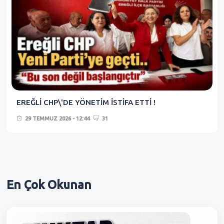
EREĞLİ CHP\'DE YÖNETİM İSTİFA ETTİ !
29 TEMMUZ 2026 - 12:44
31
En Çok
Okunan