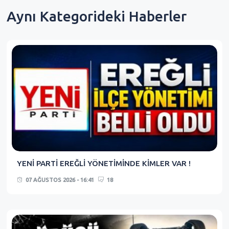
Aynı Kategorideki Haberler
YENİ PARTİ EREĞLİ YÖNETİMİNDE KİMLER VAR !
07 AĞUSTOS 2026 - 16:41
18