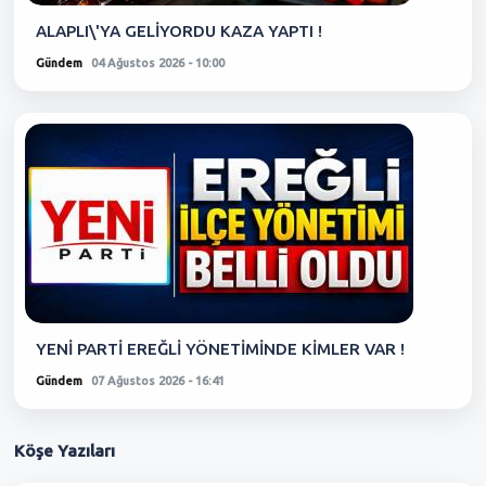
ALAPLI\'YA GELİYORDU KAZA YAPTI !
Gündem
04 Ağustos 2026 - 10:00
YENİ PARTİ EREĞLİ YÖNETİMİNDE KİMLER VAR !
Gündem
07 Ağustos 2026 - 16:41
Köşe
Yazıları