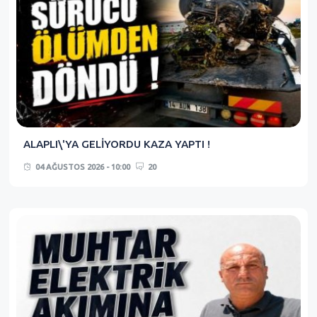
ALAPLI\'YA GELİYORDU KAZA YAPTI !
04 AĞUSTOS 2026 - 10:00
20