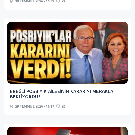
30 TEMMUZ 2026 - 15:52
29
EREĞLİ POSBIYIK AİLESİNİN KARARINI MERAKLA
BEKLİYORDU !
29 TEMMUZ 2026 - 16:17
20