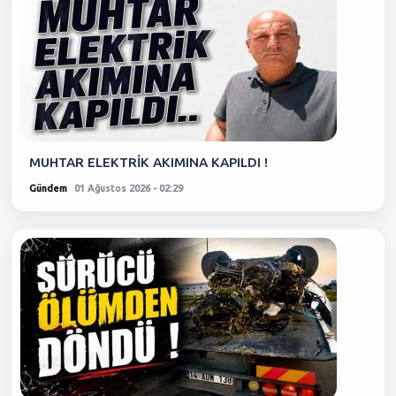
MUHTAR ELEKTRİK AKIMINA KAPILDI !
Gündem
01 Ağustos 2026 - 02:29