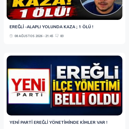
EREĞLİ -ALAPLI YOLUNDA KAZA ; 1 ÖLÜ !
08 AĞUSTOS 2026 - 21:45
83
YENİ PARTİ EREĞLİ YÖNETİMİNDE KİMLER VAR !