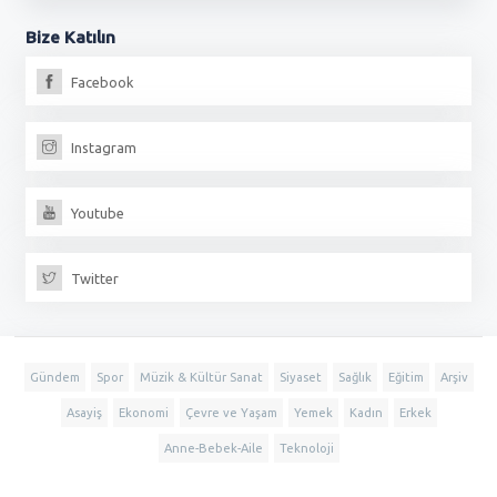
Bize
Katılın
Facebook
Instagram
Youtube
Twitter
Gündem
Spor
Müzik & Kültür Sanat
Siyaset
Sağlık
Eğitim
Arşiv
Asayiş
Ekonomi
Çevre ve Yaşam
Yemek
Kadın
Erkek
Anne-Bebek-Aile
Teknoloji