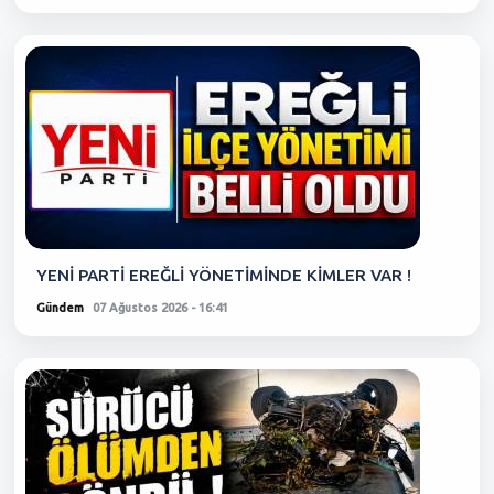
YENİ PARTİ EREĞLİ YÖNETİMİNDE KİMLER VAR !
Gündem
07 Ağustos 2026 - 16:41