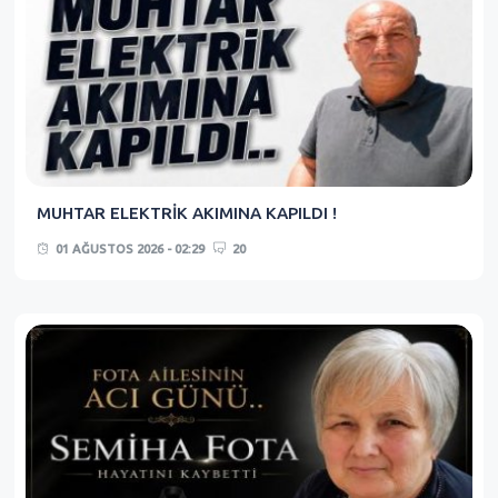
MUHTAR ELEKTRİK AKIMINA KAPILDI !
01 AĞUSTOS 2026 - 02:29
20