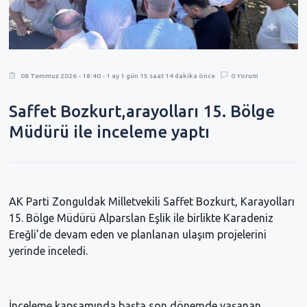
08 Temmuz 2026 - 18:40 - 1 ay 1 gün 15 saat 14 dakika önce
0 Yorum
Saffet Bozkurt,arayolları 15. Bölge
Müdürü ile inceleme yaptı
AK Parti Zonguldak Milletvekili Saffet Bozkurt, Karayolları 
15. Bölge Müdürü Alparslan Eşlik ile birlikte Karadeniz 
Ereğli’de devam eden ve planlanan ulaşım projelerini 
yerinde inceledi.
İnceleme kapsamında başta son dönemde yaşanan 