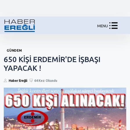
MENU
GÜNDEM
650 KİŞİ ERDEMİR'DE İŞBAŞI
YAPACAK !
Haber Ereğli
64 Kez Okundu