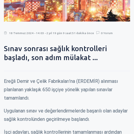
18 Temmuz 2024 - 14:03 - 2 yıl 19 gün 9 saat 51 dakika önce
0 Yorum
Sınav sonrası sağlık kontrolleri
başladı, son adım mülakat ...
Ereğli Demir ve Çelik Fabrikaları’na (ERDEMİR) alınması
planlanan yaklaşık 650 işçiye yönelik yapılan sınavlar
tamamlandı.
Uygulanan sınav ve değerlendirmelerde başarılı olan adaylar
sağlık kontrolünden geçirilmeye başlandı.
İşçi adayları, sağlık kontrollerinin tamamlanması ardından