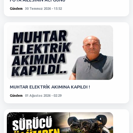
Gündem
30 Temmuz 2026 - 15:52
MUHTAR ELEKTRİK AKIMINA KAPILDI !
Gündem
01 Ağustos 2026 - 02:29