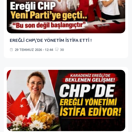
EREĞLİ CHP\'DE YÖNETİM İSTİFA ETTİ !
29 TEMMUZ 2026 - 12:44
30