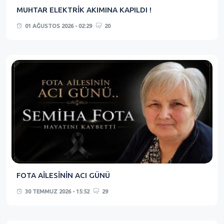
MUHTAR ELEKTRİK AKIMINA KAPILDI !
01 AĞUSTOS 2026 - 02:29
20
FOTA AİLESİNİN ACI GÜNÜ
30 TEMMUZ 2026 - 15:52
29