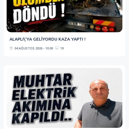
ALAPLI\'YA GELİYORDU KAZA YAPTI !
04 AĞUSTOS 2026 - 10:00
19