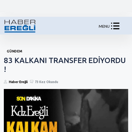
MENU
GÜNDEM
83 KALKANI TRANSFER EDİYORDU
!
Haber Ereğli
73 Kez Okundu