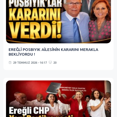
EREĞLİ POSBIYIK AİLESİNİN KARARINI MERAKLA
BEKLİYORDU !
29 TEMMUZ 2026 - 16:17
20