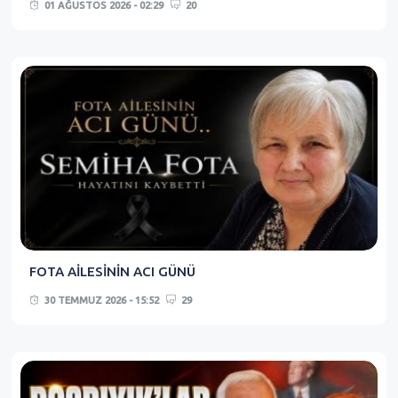
01 AĞUSTOS 2026 - 02:29
20
FOTA AİLESİNİN ACI GÜNÜ
30 TEMMUZ 2026 - 15:52
29