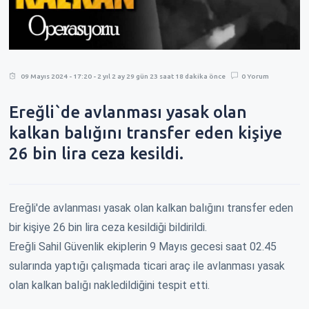
09 Mayıs 2024 - 17:20 - 2 yıl 2 ay 29 gün 23 saat 18 dakika önce
0 Yorum
Ereğli`de avlanması yasak olan
kalkan balığını transfer eden kişiye
26 bin lira ceza kesildi.
Ereğli'de avlanması yasak olan kalkan balığını transfer eden
bir kişiye 26 bin lira ceza kesildiği bildirildi.
Ereğli Sahil Güvenlik ekiplerin 9 Mayıs gecesi saat 02.45
sularında yaptığı çalışmada ticari araç ile avlanması yasak
olan kalkan balığı nakledildiğini tespit etti.