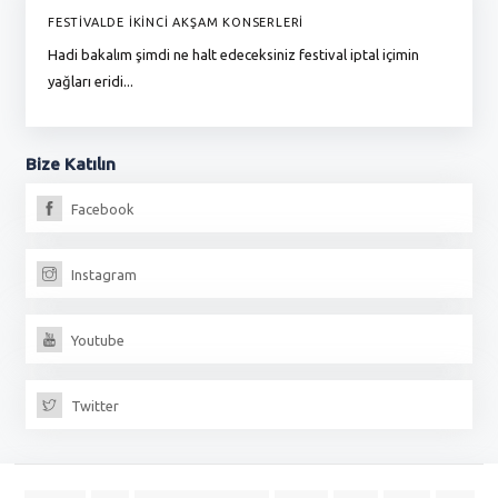
FESTİVALDE İKİNCİ AKŞAM KONSERLERİ
G
Hadi bakalım şimdi ne halt edeceksiniz festival iptal içimin
To
yağları eridi...
du
Bize
Katılın
Facebook
Instagram
Youtube
Twitter