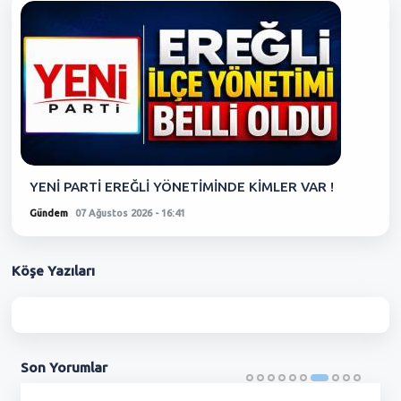
YENİ PARTİ EREĞLİ YÖNETİMİNDE KİMLER VAR !
Gündem
07 Ağustos 2026 - 16:41
Köşe
Yazıları
Son
Yorumlar