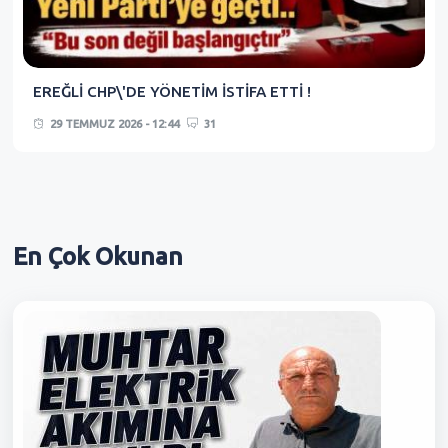
EREĞLİ CHP\'DE YÖNETİM İSTİFA ETTİ !
29 TEMMUZ 2026 - 12:44
31
En Çok
Okunan