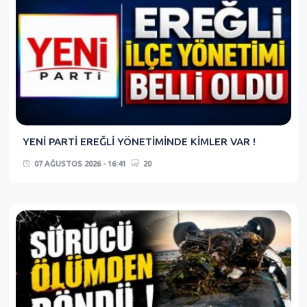
YENİ PARTİ EREĞLİ YÖNETİMİNDE KİMLER VAR !
07 AĞUSTOS 2026 - 16:41
20