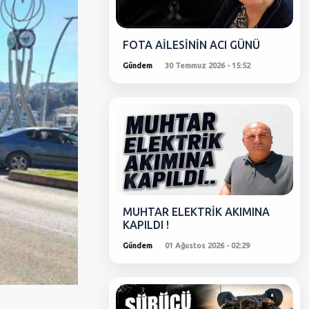
FOTA AİLESİNİN ACI GÜNÜ
Gündem
30 Temmuz 2026 - 15:52
MUHTAR ELEKTRİK AKIMINA
KAPILDI !
Gündem
01 Ağustos 2026 - 02:29