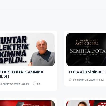
TAR ELEKTRİK AKIMINA
FOTA AİLESİNİN ACI
ILDI !
30 TEMMUZ 2026 - 15:52
 AĞUSTOS 2026 - 02:29
20