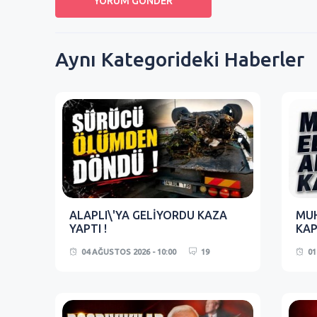
Aynı Kategorideki Haberler
ALAPLI\'YA GELİYORDU KAZA
MUH
YAPTI !
KAP
04 AĞUSTOS 2026 - 10:00
19
01