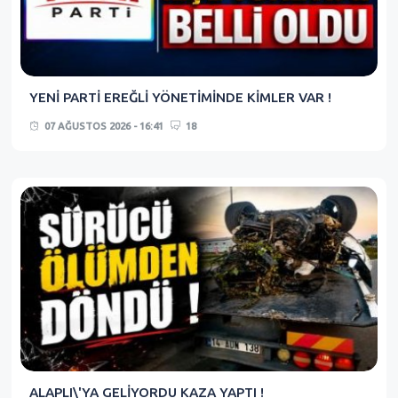
YENİ PARTİ EREĞLİ YÖNETİMİNDE KİMLER VAR !
07 AĞUSTOS 2026 - 16:41
18
ALAPLI\'YA GELİYORDU KAZA YAPTI !