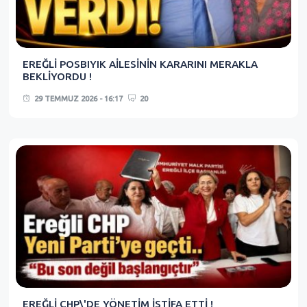
EREĞLİ POSBIYIK AİLESİNİN KARARINI MERAKLA
BEKLİYORDU !
29 TEMMUZ 2026 - 16:17
20
EREĞLİ CHP\'DE YÖNETİM İSTİFA ETTİ !