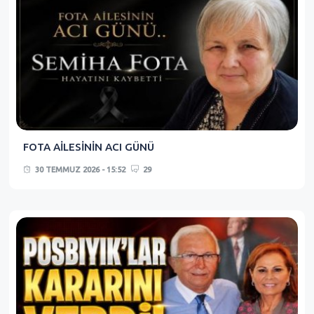
FOTA AİLESİNİN ACI GÜNÜ
30 TEMMUZ 2026 - 15:52
29