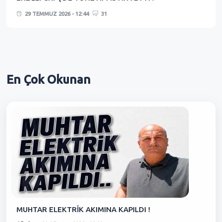
29 TEMMUZ 2026 - 12:44
31
En Çok
Okunan
MUHTAR ELEKTRİK AKIMINA KAPILDI !