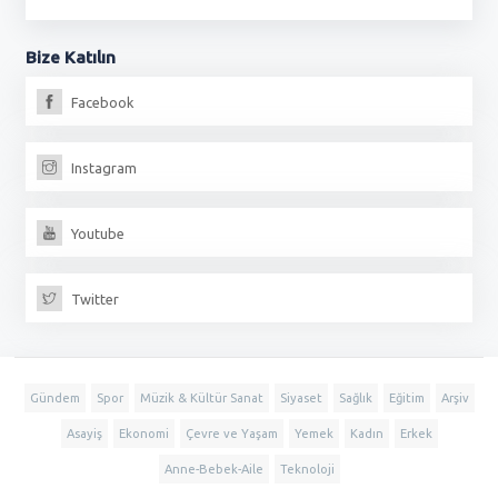
Bize
Katılın
Facebook
Instagram
Youtube
Twitter
Gündem
Spor
Müzik & Kültür Sanat
Siyaset
Sağlık
Eğitim
Arşiv
Asayiş
Ekonomi
Çevre ve Yaşam
Yemek
Kadın
Erkek
Anne-Bebek-Aile
Teknoloji