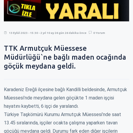
13 Eylül 2023 - 15:30 - 2 yıl 10 ay 26 gün 26 dakika önce
0 Yorum
TTK Armutçuk Müessese
Müdürlüğü`ne bağlı maden ocağında
göçük meydana geldi.
Karadeniz Ereğli ilçesine bağlı Kandilli beldesinde, Armutçuk
Müessesi’nde meydana gelen göçükte 1 maden işçisi
hayatını kaybetti, 6 işçi de yaralandı.
Türkiye Taşkömürü Kurumu Armutçuk Müessesi’nde saat
13.45 sıralarında, işçiler ocakta çalışma yaparken tavan
göçüğü meydana geldi. Durumu fark eden diğer işçilerin