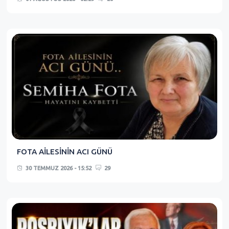
FOTA AİLESİNİN ACI GÜNÜ
30 TEMMUZ 2026 - 15:52
29