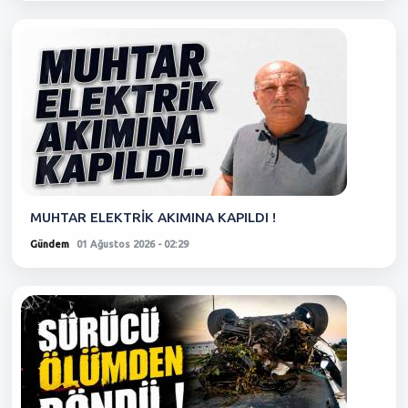
MUHTAR ELEKTRİK AKIMINA KAPILDI !
Gündem
01 Ağustos 2026 - 02:29