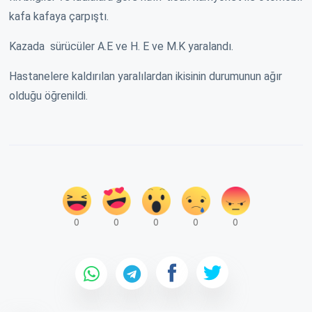
kafa kafaya çarpıştı.
Kazada sürücüler A.E ve H. E ve M.K yaralandı.
Hastanelere kaldırılan yaralılardan ikisinin durumunun ağır
olduğu öğrenildi.
0
0
0
0
0