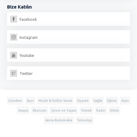
Bize
Katılın
Facebook
Instagram
Youtube
Twitter
Gündem
Spor
Müzik & Kültür Sanat
Siyaset
Sağlık
Eğitim
Arşiv
Asayiş
Ekonomi
Çevre ve Yaşam
Yemek
Kadın
Erkek
Anne-Bebek-Aile
Teknoloji