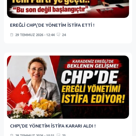
EREĞLİ CHP\'DE YÖNETİM İSTİFA ETTİ !
29 TEMMUZ 2026 - 12:44
24
CHP\'DE YÖNETİM İSTİFA KARARI ALDI !
28 TEMMUZ 2026 - 10:31
23