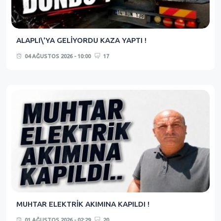
ALAPLI\'YA GELİYORDU KAZA YAPTI !
04 AĞUSTOS 2026 - 10:00
17
MUHTAR ELEKTRİK AKIMINA KAPILDI !
01 AĞUSTOS 2026 - 02:29
20