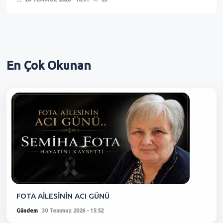
En Çok
Okunan
FOTA AİLESİNİN ACI GÜNÜ
Gündem
30 Temmuz 2026 - 15:52