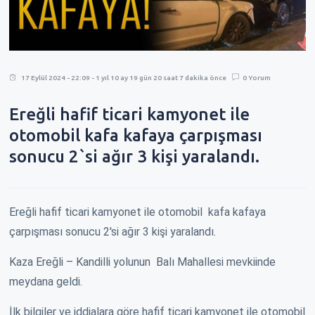
17 Eylül 2024 - 22:09 - 1 yıl 10 ay 19 gün 20 saat 7 dakika önce
0 Yorum
Ereğli hafif ticari kamyonet ile
otomobil kafa kafaya çarpışması
sonucu 2`si ağır 3 kişi yaralandı.
Ereğli hafif ticari kamyonet ile otomobil kafa kafaya
çarpışması sonucu 2'si ağır 3 kişi yaralandı.
Kaza Ereğli – Kandilli yolunun Balı Mahallesi mevkiinde
meydana geldi.
İlk bilgiler ve iddialara göre hafif ticari kamyonet ile otomobil