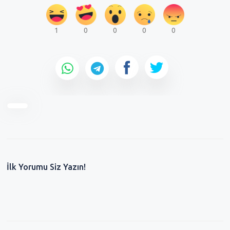
1
0
0
0
0
İlk Yorumu Siz Yazın!