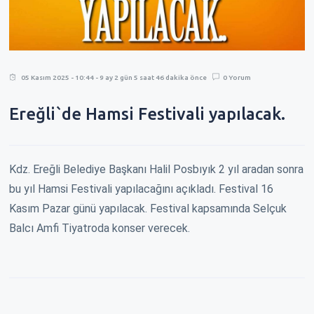
05 Kasım 2025 - 10:44 - 9 ay 2 gün 5 saat 46 dakika önce
0 Yorum
Ereğli`de Hamsi Festivali yapılacak.
Kdz. Ereğli Belediye Başkanı Halil Posbıyık 2 yıl aradan sonra
bu yıl Hamsi Festivali yapılacağını açıkladı. Festival 16
Kasım Pazar günü yapılacak. Festival kapsamında Selçuk
Balcı Amfi Tiyatroda konser verecek.