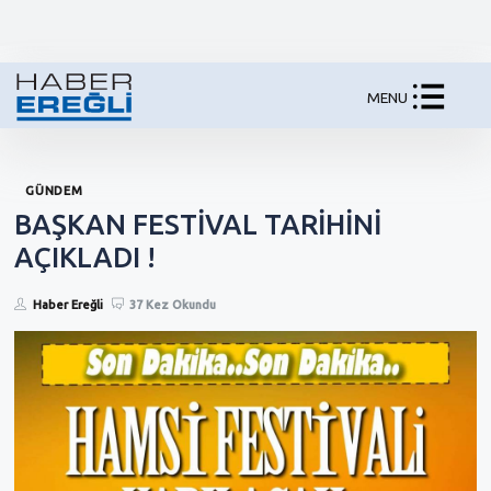
MENU
GÜNDEM
BAŞKAN FESTİVAL TARİHİNİ
AÇIKLADI !
Haber Ereğli
37 Kez Okundu