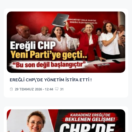
EREĞLİ CHP\'DE YÖNETİM İSTİFA ETTİ !
29 TEMMUZ 2026 - 12:44
31