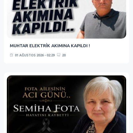
MUHTAR ELEKTRİK AKIMINA KAPILDI !
01 AĞUSTOS 2026 - 02:29
20