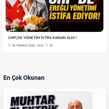
CHP\'DE YÖNETİM İSTİFA KARARI ALDI !
28 TEMMUZ 2026 - 10:31
23
En Çok
Okunan