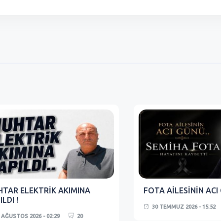
TAR ELEKTRİK AKIMINA
FOTA AİLESİNİN ACI
ILDI !
30 TEMMUZ 2026 - 15:52
 AĞUSTOS 2026 - 02:29
20