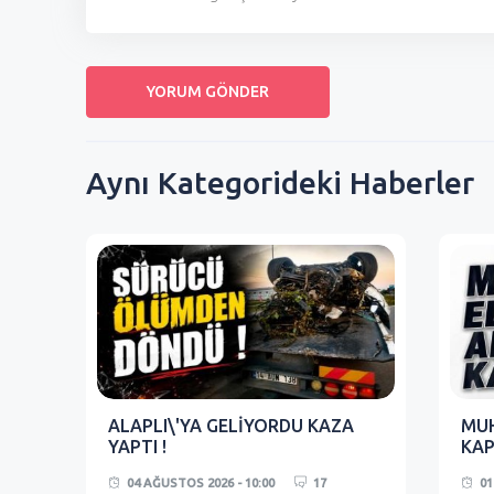
Aynı Kategorideki Haberler
ALAPLI\'YA GELİYORDU KAZA
MUH
YAPTI !
KAP
04 AĞUSTOS 2026 - 10:00
17
01