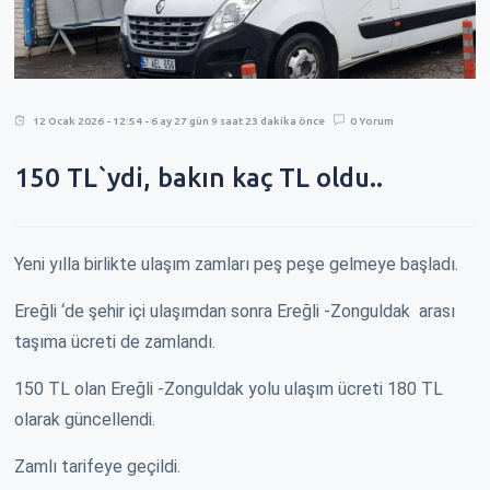
12 Ocak 2026 - 12:54 - 6 ay 27 gün 9 saat 23 dakika önce
0 Yorum
150 TL`ydi, bakın kaç TL oldu..
Yeni yılla birlikte ulaşım zamları peş peşe gelmeye başladı.
Ereğli ‘de şehir içi ulaşımdan sonra Ereğli -Zonguldak arası
taşıma ücreti de zamlandı.
150 TL olan Ereğli -Zonguldak yolu ulaşım ücreti 180 TL
olarak güncellendi.
Zamlı tarifeye geçildi.