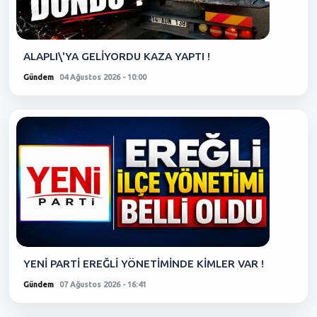
ALAPLI\'YA GELİYORDU KAZA YAPTI !
Gündem
04 Ağustos 2026 - 10:00
YENİ PARTİ EREĞLİ YÖNETİMİNDE KİMLER VAR !
Gündem
07 Ağustos 2026 - 16:41