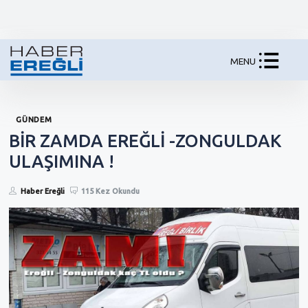
MENU
GÜNDEM
BİR ZAMDA EREĞLİ -ZONGULDAK
ULAŞIMINA !
Haber Ereğli
115 Kez Okundu