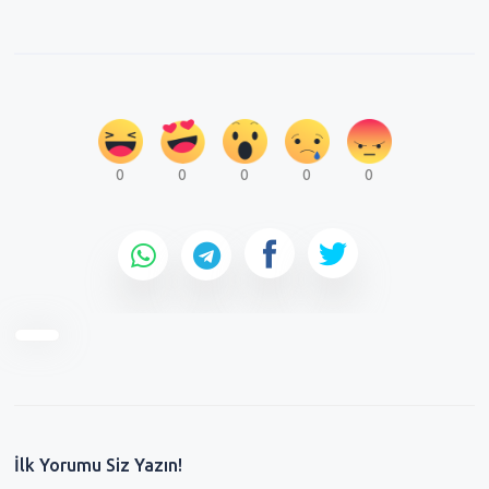
0
0
0
0
0
İlk Yorumu Siz Yazın!