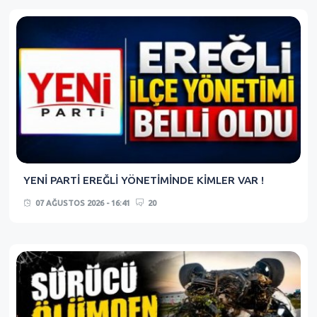
YENİ PARTİ EREĞLİ YÖNETİMİNDE KİMLER VAR !
07 AĞUSTOS 2026 - 16:41
20