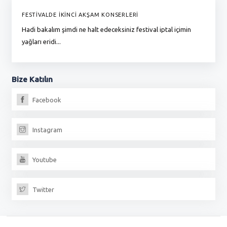
FESTİVALDE İKİNCİ AKŞAM KONSERLERİ
G
Hadi bakalım şimdi ne halt edeceksiniz festival iptal içimin
To
yağları eridi...
du
Bize
Katılın
Facebook
Instagram
Youtube
Twitter