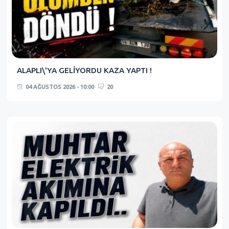
ALAPLI\'YA GELİYORDU KAZA YAPTI !
04 AĞUSTOS 2026 - 10:00
20