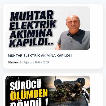
MUHTAR ELEKTRİK AKIMINA KAPILDI !
Gündem
01 Ağustos 2026 - 02:29