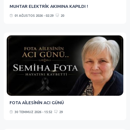
MUHTAR ELEKTRİK AKIMINA KAPILDI !
01 AĞUSTOS 2026 - 02:29
20
FOTA AİLESİNİN ACI GÜNÜ
30 TEMMUZ 2026 - 15:52
29