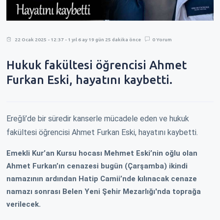
22 Ocak 2025 - 12:37 - 1 yıl 6 ay 19 gün 25 dakika önce
0 Yorum
Hukuk fakültesi öğrencisi Ahmet
Furkan Eski, hayatını kaybetti.
Ereğli’de bir süredir kanserle mücadele eden ve hukuk
fakültesi öğrencisi Ahmet Furkan Eski, hayatını kaybetti.
Emekli Kur’an Kursu hocası Mehmet Eski’nin oğlu olan
Ahmet Furkan’ın cenazesi bugün (Çarşamba) ikindi
namazının ardından Hatip Camii’nde kılınacak cenaze
namazı sonrası Belen Yeni Şehir Mezarlığı'nda toprağa
verilecek.