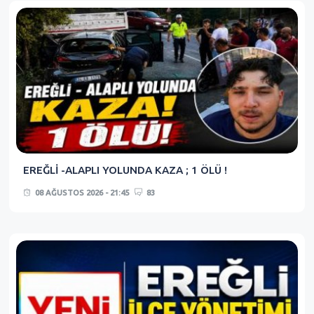
EREĞLİ -ALAPLI YOLUNDA KAZA ; 1 ÖLÜ !
08 AĞUSTOS 2026 - 21:45
83