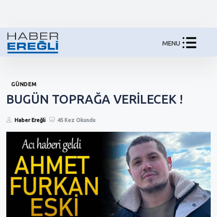
MENU
GÜNDEM
BUGÜN TOPRAĞA VERİLECEK !
Haber Ereğli
45 Kez Okundu