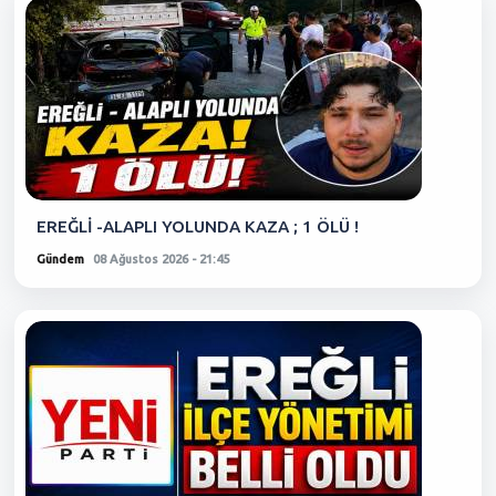
EREĞLİ -ALAPLI YOLUNDA KAZA ; 1 ÖLÜ !
Gündem
08 Ağustos 2026 - 21:45