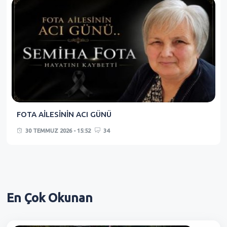
FOTA AİLESİNİN ACI GÜNÜ
30 TEMMUZ 2026 - 15:52
34
En Çok
Okunan