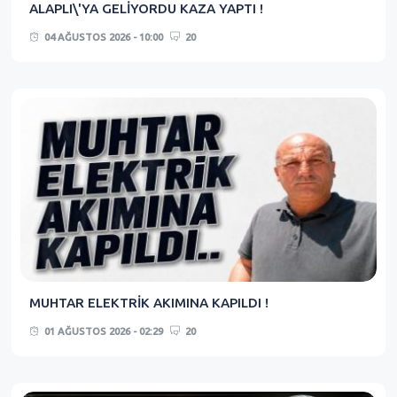
ALAPLI\'YA GELİYORDU KAZA YAPTI !
04 AĞUSTOS 2026 - 10:00
20
MUHTAR ELEKTRİK AKIMINA KAPILDI !
01 AĞUSTOS 2026 - 02:29
20