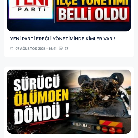
YENİ PARTİ EREĞLİ YÖNETİMİNDE KİMLER VAR !
07 AĞUSTOS 2026 - 16:41
27