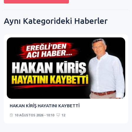
Aynı Kategorideki Haberler
HAKAN KİRİŞ HAYATINI KAYBETTİ
10 AĞUSTOS 2026 - 10:10
12