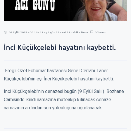
09 Eylül 2025 - 00:16 - 11 ay 1 gün 23 saat 21 dakika önce
0 Yorum
İnci Küçükçelebi hayatını kaybetti.
Ereğli Özel Echomar hastanesi Genel Cerrahı Taner
Küçükçelebi'nin eşi İnci Küçükçelebi hayatını kaybetti.
İnci Küçükçelebi'nin cenazesi bugün (9 Eylül Salı ) Bozhane
Camisinde ikindi namazına müteakip kılınacak cenaze
namazının ardından son yolculuğuna uğurlanacak.