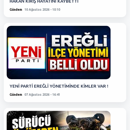
HAKAN KİRİŞ HAYATINI KAYBETTİ
Gündem
10 Ağustos 2026 - 10:10
YENİ PARTİ EREĞLİ YÖNETİMİNDE KİMLER VAR !
Gündem
07 Ağustos 2026 - 16:41