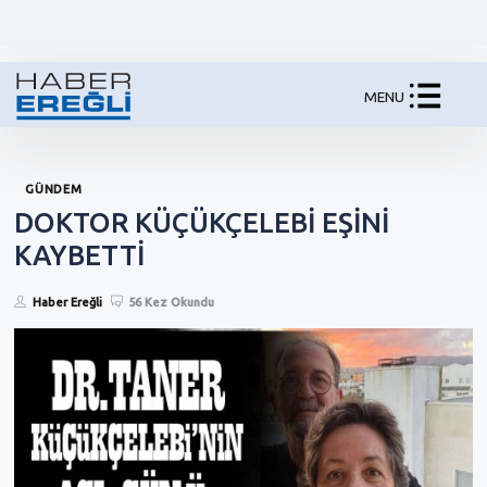
MENU
GÜNDEM
DOKTOR KÜÇÜKÇELEBİ EŞİNİ
KAYBETTİ
Haber Ereğli
56 Kez Okundu