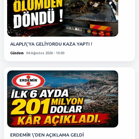
ALAPLI\'YA GELİYORDU KAZA YAPTI !
Gündem
04 Ağustos 2026 - 10:00
ERDEMİR \'DEN AÇIKLAMA GELDİ