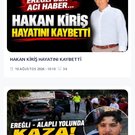
HAKAN KİRİŞ HAYATINI KAYBETTİ
10 AĞUSTOS 2026 - 10:10
34