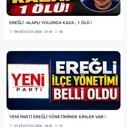
EREĞLİ -ALAPLI YOLUNDA KAZA ; 1 ÖLÜ !
08 AĞUSTOS 2026 - 21:45
86
YENİ PARTİ EREĞLİ YÖNETİMİNDE KİMLER VAR !
07 AĞUSTOS 2026 - 16:41
27