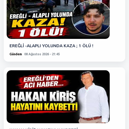
EREĞLİ -ALAPLI YOLUNDA KAZA ; 1 ÖLÜ !
Gündem
08 Ağustos 2026 - 21:45