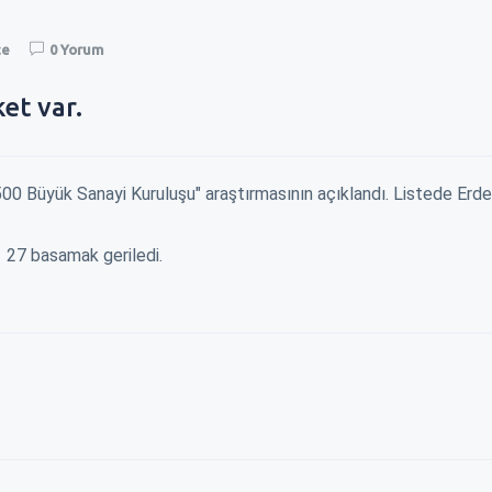
ce
0 Yorum
et var.
 500 Büyük Sanayi Kuruluşu" araştırmasının açıklandı. Listede Erde
e 27 basamak geriledi.