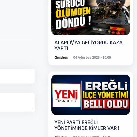
ALAPLI\'YA GELİYORDU KAZA
YAPTI !
Gündem
04 Ağustos 2026 - 10:00
YENİ PARTİ EREĞLİ
YÖNETİMİNDE KİMLER VAR !