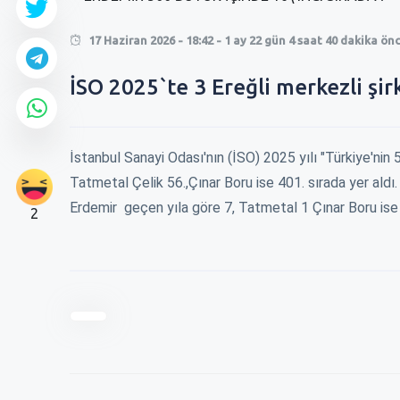
17 Haziran 2026 - 18:42 - 1 ay 22 gün 4 saat 40 dakika ön
İSO 2025`te 3 Ereğli merkezli şirk
İstanbul Sanayi Odası'nın (İSO) 2025 yılı "Türkiye'nin
Tatmetal Çelik 56.,Çınar Boru ise 401. sırada yer aldı.
Erdemir geçen yıla göre 7, Tatmetal 1 Çınar Boru is
2
0
0