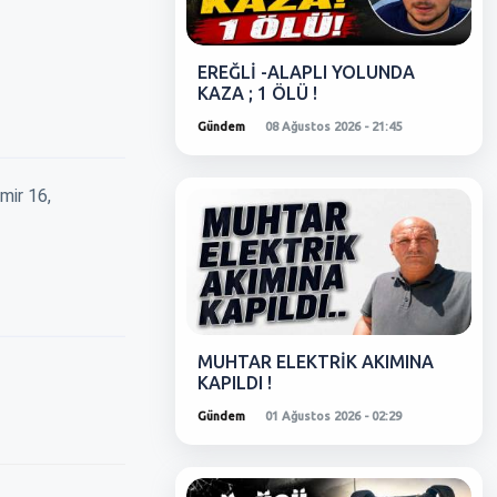
EREĞLİ -ALAPLI YOLUNDA
KAZA ; 1 ÖLÜ !
Gündem
08 Ağustos 2026 - 21:45
mir 16,
MUHTAR ELEKTRİK AKIMINA
KAPILDI !
Gündem
01 Ağustos 2026 - 02:29