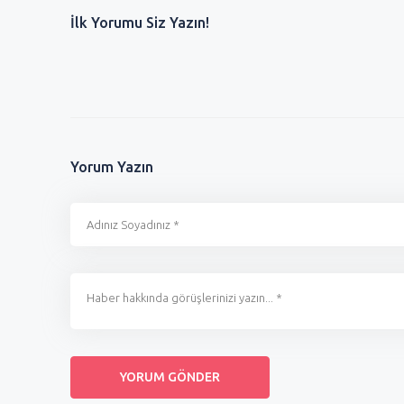
İlk Yorumu Siz Yazın!
0
0
Yorum Yazın