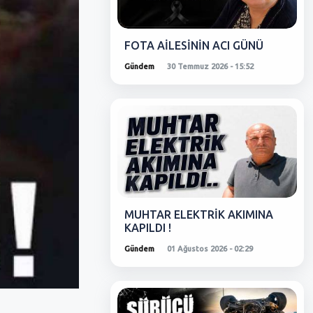
FOTA AİLESİNİN ACI GÜNÜ
Gündem
30 Temmuz 2026 - 15:52
MUHTAR ELEKTRİK AKIMINA
KAPILDI !
Gündem
01 Ağustos 2026 - 02:29