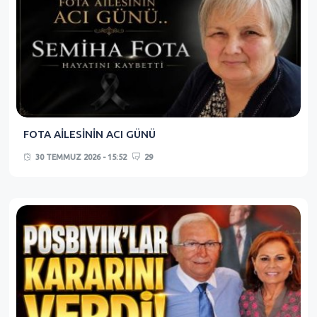
FOTA AİLESİNİN ACI GÜNÜ
30 TEMMUZ 2026 - 15:52
29