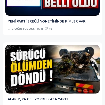
YENİ PARTİ EREĞLİ YÖNETİMİNDE KİMLER VAR !
07 AĞUSTOS 2026 - 16:41
18
ALAPLI\'YA GELİYORDU KAZA YAPTI !