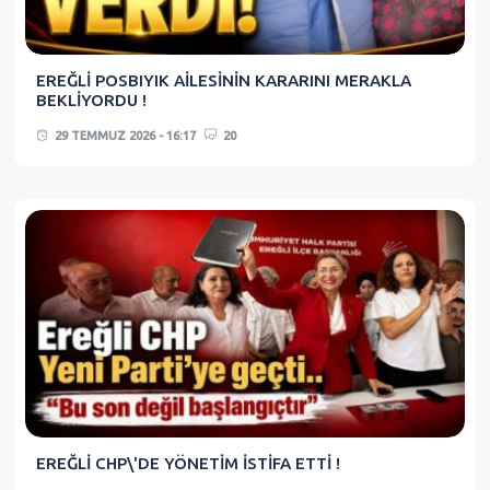
EREĞLİ POSBIYIK AİLESİNİN KARARINI MERAKLA
BEKLİYORDU !
29 TEMMUZ 2026 - 16:17
20
EREĞLİ CHP\'DE YÖNETİM İSTİFA ETTİ !