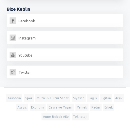
Bize
Katılın
Facebook
Instagram
Youtube
Twitter
Gündem
Spor
Müzik & Kültür Sanat
Siyaset
Sağlık
Eğitim
Arşiv
Asayiş
Ekonomi
Çevre ve Yaşam
Yemek
Kadın
Erkek
Anne-Bebek-Aile
Teknoloji