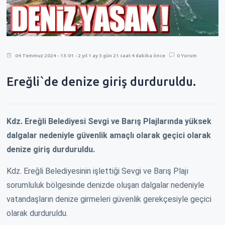
04 Temmuz 2024 - 13:01 - 2 yıl 1 ay 3 gün 21 saat 4 dakika önce
0 Yorum
Ereğli`de denize giriş durduruldu.
Kdz. Ereğli Belediyesi Sevgi ve Barış Plajlarında yüksek
dalgalar nedeniyle güvenlik amaçlı olarak geçici olarak
denize giriş durduruldu.
Kdz. Ereğli Belediyesinin işlettiği Sevgi ve Barış Plajı
sorumluluk bölgesinde denizde oluşan dalgalar nedeniyle
vatandaşların denize girmeleri güvenlik gerekçesiyle geçici
olarak durduruldu.