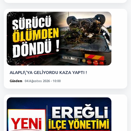
ALAPLI\'YA GELİYORDU KAZA YAPTI !
Gündem
04 Ağustos 2026 - 10:00