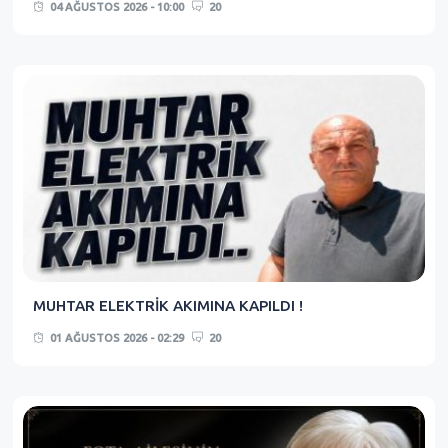
04 AĞUSTOS 2026 - 10:00
20
MUHTAR ELEKTRİK AKIMINA KAPILDI !
01 AĞUSTOS 2026 - 02:29
20