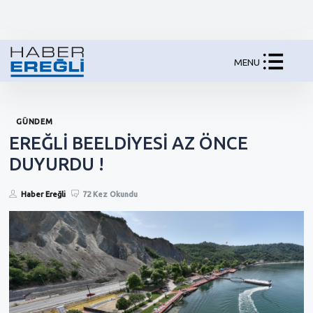
MENU
GÜNDEM
EREĞLİ BEELDİYESİ AZ ÖNCE
DUYURDU !
Haber Ereğli
72 Kez Okundu