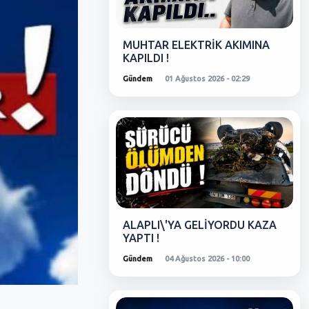
MUHTAR ELEKTRİK AKIMINA
KAPILDI !
Gündem
01 Ağustos 2026 - 02:29
ALAPLI\'YA GELİYORDU KAZA
YAPTI !
Gündem
04 Ağustos 2026 - 10:00