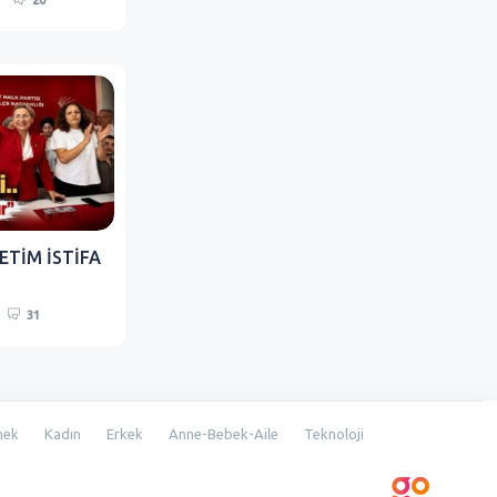
20
ETİM İSTİFA
31
mek
Kadın
Erkek
Anne-Bebek-Aile
Teknoloji