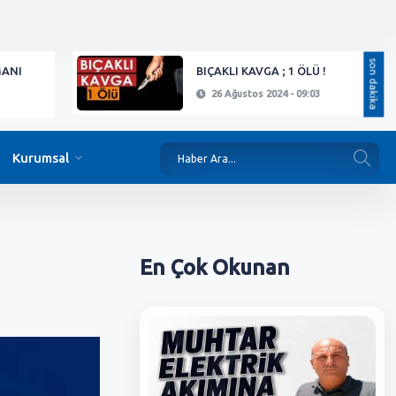
son dakika
MANI
BIÇAKLI KAVGA ; 1 ÖLÜ !
26 Ağustos 2024 - 09:03
Kurumsal
En Çok
Okunan