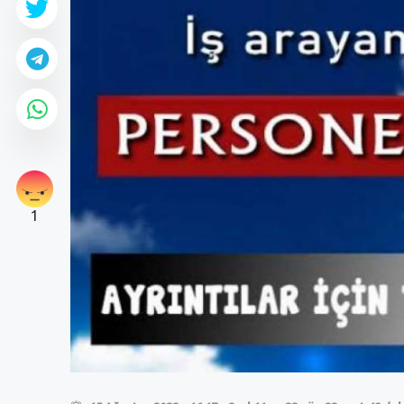
1
0
0