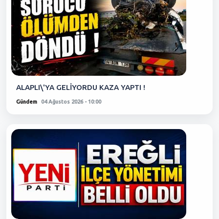
ALAPLI\'YA GELİYORDU KAZA YAPTI !
Gündem
04 Ağustos 2026 - 10:00