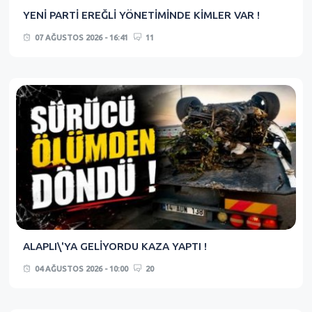
YENİ PARTİ EREĞLİ YÖNETİMİNDE KİMLER VAR !
07 AĞUSTOS 2026 - 16:41
11
ALAPLI\'YA GELİYORDU KAZA YAPTI !
04 AĞUSTOS 2026 - 10:00
20