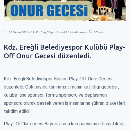
08 Nisan 2026 - 11:43 - 3 ay 30 gün 9 saat 26 dakika önce
0 Yorum
Kdz. Ereğli Belediyespor Kulübü Play-
Off Onur Gecesi düzenledi.
Kdz. Ereğli Belediyespor Kulübü Play-Off Onur Gecesi
düzenledi. Çok sayıda tanınmış simanın katıldığı gecede ,
kulübe ana sponsor, forma sponsoru ve deplasman
sponsoru olarak destek veren iş insanlarına şükran plaketleri
takdim edildi.
Play -Off’lar öncesi Bayrak asma kampanyasının başlatıldığı