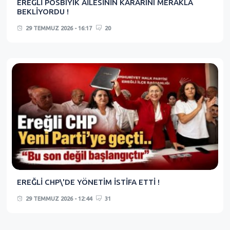
EREĞLİ POSBIYIK AİLESİNİN KARARINI MERAKLA
BEKLİYORDU !
29 TEMMUZ 2026 - 16:17
20
EREĞLİ CHP\'DE YÖNETİM İSTİFA ETTİ !
29 TEMMUZ 2026 - 12:44
31