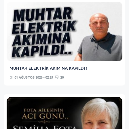
MUHTAR ELEKTRİK AKIMINA KAPILDI !
01 AĞUSTOS 2026 - 02:29
20