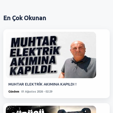
En Çok
Okunan
MUHTAR ELEKTRİK AKIMINA KAPILDI !
Gündem
01 Ağustos 2026 - 02:29