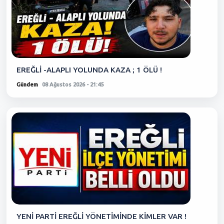
EREĞLİ -ALAPLI YOLUNDA KAZA ; 1 ÖLÜ !
Gündem
08 Ağustos 2026 - 21:45
YENİ PARTİ EREĞLİ YÖNETİMİNDE KİMLER VAR !