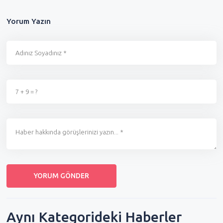
Yorum Yazın
Aynı Kategorideki Haberler