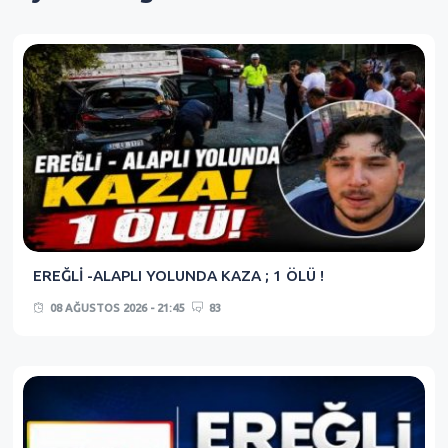
EREĞLİ -ALAPLI YOLUNDA KAZA ; 1 ÖLÜ !
08 AĞUSTOS 2026 - 21:45
83