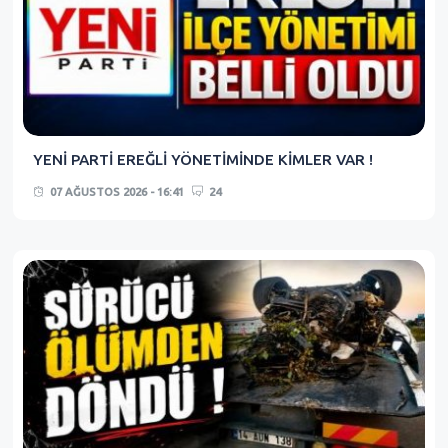
YENİ PARTİ EREĞLİ YÖNETİMİNDE KİMLER VAR !
07 AĞUSTOS 2026 - 16:41
24