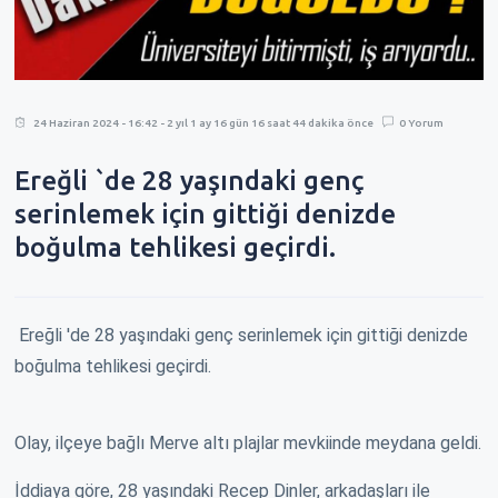
24 Haziran 2024 - 16:42 - 2 yıl 1 ay 16 gün 16 saat 44 dakika önce
0 Yorum
Ereğli `de 28 yaşındaki genç
serinlemek için gittiği denizde
boğulma tehlikesi geçirdi.
Ereğli 'de 28 yaşındaki genç serinlemek için gittiği denizde
boğulma tehlikesi geçirdi.
Olay, ilçeye bağlı Merve altı plajlar mevkiinde meydana geldi.
İddiaya göre, 28 yaşındaki Recep Dinler, arkadaşları ile