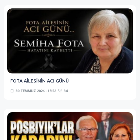
FOTA AİLESİNİN ACI GÜNÜ
30 TEMMUZ 2026 - 15:52
34