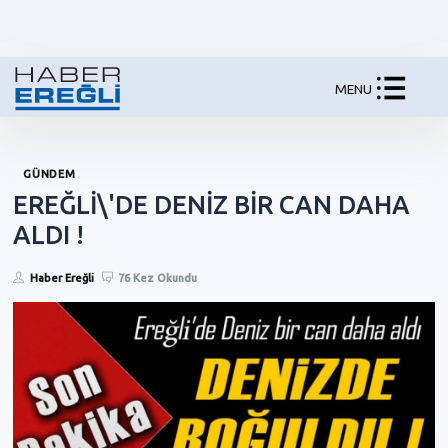
MENU
GÜNDEM
EREĞLİ\'DE DENİZ BİR CAN DAHA
ALDI !
Haber Ereğli
76 Kez Okundu