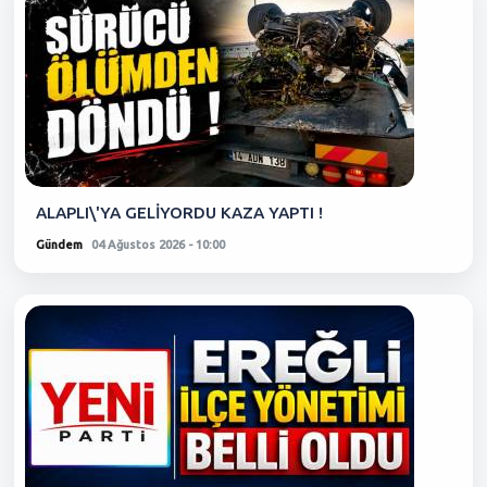
ALAPLI\'YA GELİYORDU KAZA YAPTI !
Gündem
04 Ağustos 2026 - 10:00