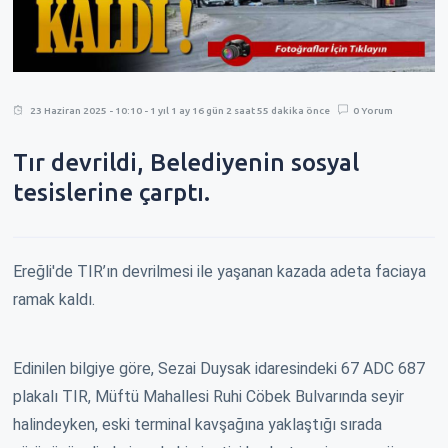
23 Haziran 2025 - 10:10 - 1 yıl 1 ay 16 gün 2 saat 55 dakika önce
0 Yorum
Tır devrildi, Belediyenin sosyal
tesislerine çarptı.
Ereğli'de TIR’ın devrilmesi ile yaşanan kazada adeta faciaya
ramak kaldı.
Edinilen bilgiye göre, Sezai Duysak idaresindeki 67 ADC 687
plakalı TIR, Müftü Mahallesi Ruhi Cöbek Bulvarında seyir
halindeyken, eski terminal kavşağına yaklaştığı sırada