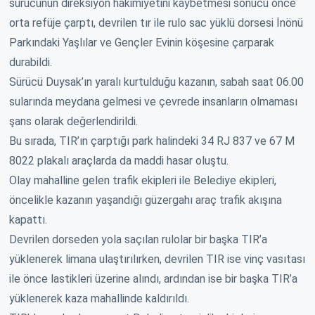
sürücünün direksiyon hakimiyetini kaybetmesi sonucu önce
orta refüje çarptı, devrilen tır ile rulo sac yüklü dorsesi İnönü
Parkındaki Yaşlılar ve Gençler Evinin köşesine çarparak
durabildi.
Sürücü Duysak’ın yaralı kurtulduğu kazanın, sabah saat 06.00
sularında meydana gelmesi ve çevrede insanların olmaması
şans olarak değerlendirildi.
Bu sırada, TIR’ın çarptığı park halindeki 34 RJ 837 ve 67 M
8022 plakalı araçlarda da maddi hasar oluştu.
Olay mahalline gelen trafik ekipleri ile Belediye ekipleri,
öncelikle kazanın yaşandığı güzergahı araç trafik akışına
kapattı.
Devrilen dorseden yola saçılan rulolar bir başka TIR’a
yüklenerek limana ulaştırılırken, devrilen TIR ise vinç vasıtası
ile önce lastikleri üzerine alındı, ardından ise bir başka TIR’a
yüklenerek kaza mahallinde kaldırıldı.