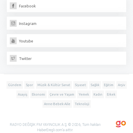
Facebook
Instagram
Youtube
Twitter
Gündem
Spor
Müzik & Kültür Sanat
Siyaset
Sağlık
Eğitim
Arşiv
Asayiş
Ekonomi
Çevre ve Yaşam
Yemek
Kadın
Erkek
Anne-Bebek-Aile
Teknoloji
RADYO DEĞİŞİK FM YAYINCILIK A.Ş. © 2026, Tüm hakları
HaberEregli.com'a aittir.