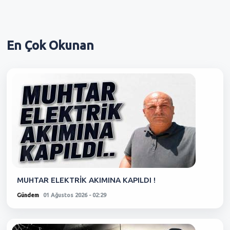
En Çok
Okunan
MUHTAR ELEKTRİK AKIMINA KAPILDI !
Gündem
01 Ağustos 2026 - 02:29