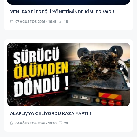
YENİ PARTİ EREĞLİ YÖNETİMİNDE KİMLER VAR !
07 AĞUSTOS 2026 - 16:41
18
ALAPLI\'YA GELİYORDU KAZA YAPTI !
04 AĞUSTOS 2026 - 10:00
20