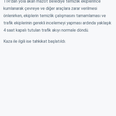
TIR’dan yola akan mazot Belediye temizlik ekiplerince
kumlanarak çevreye ve diğer araçlara zarar verilmesi
önlenirken, ekiplerin temizlik çalışmasını tamamlaması ve
trafik ekiplerinin gerekli incelemeyi yapması ardında yaklaşık
4 saat kapalı tutulan trafik akıyı normale döndü.
Kaza ile ilgili ise tahkikat başlatıldı.