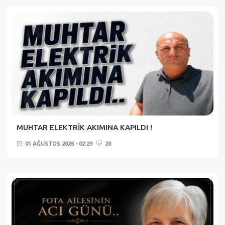
MUHTAR ELEKTRİK AKIMINA KAPILDI !
01 AĞUSTOS 2026 - 02:29
20