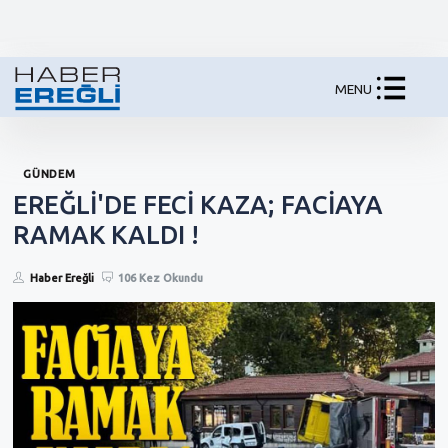
MENU
GÜNDEM
EREĞLİ'DE FECİ KAZA; FACİAYA
RAMAK KALDI !
Haber Ereğli
106 Kez Okundu