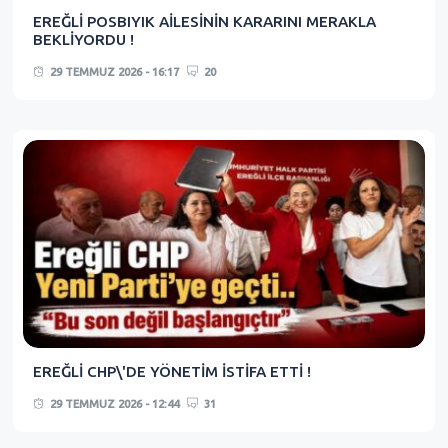
EREĞLİ POSBIYIK AİLESİNİN KARARINI MERAKLA
BEKLİYORDU !
29 TEMMUZ 2026 - 16:17
20
EREĞLİ CHP\'DE YÖNETİM İSTİFA ETTİ !
29 TEMMUZ 2026 - 12:44
31