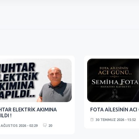
TAR ELEKTRİK AKIMINA
FOTA AİLESİNİN ACI
ILDI !
30 TEMMUZ 2026 - 15:52
 AĞUSTOS 2026 - 02:29
20