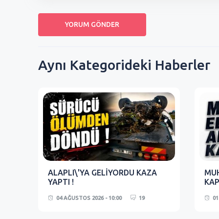
Aynı Kategorideki Haberler
ALAPLI\'YA GELİYORDU KAZA
MUH
YAPTI !
KAP
04 AĞUSTOS 2026 - 10:00
19
01