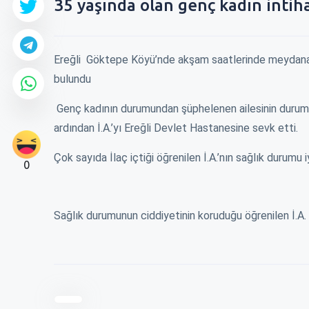
35 yaşında olan genç kadın intih
Ereğli Göktepe Köyü’nde akşam saatlerinde meydana gel
bulundu
Genç kadının durumundan şüphelenen ailesinin durumu 1
ardından İ.A.’yı Ereğli Devlet Hastanesine sevk etti.
Çok sayıda İlaç içtiği öğrenilen İ.A.’nın sağlık durumu iy
0
Sağlık durumunun ciddiyetinin koruduğu öğrenilen İ.A.
0
0