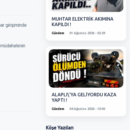
MUHTAR ELEKTRİK AKIMINA
KAPILDI !
ar girişiminde
Gündem
01 Ağustos 2026 - 02:29
k müdahalenin
ALAPLI\'YA GELİYORDU KAZA
YAPTI !
Gündem
04 Ağustos 2026 - 10:00
Köşe
Yazıları