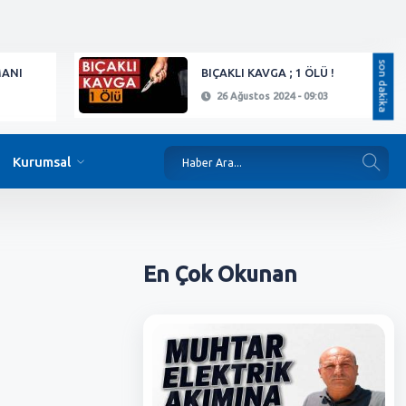
son dakika
MANI
BIÇAKLI KAVGA ; 1 ÖLÜ !
26 Ağustos 2024 - 09:03
Kurumsal
En Çok
Okunan