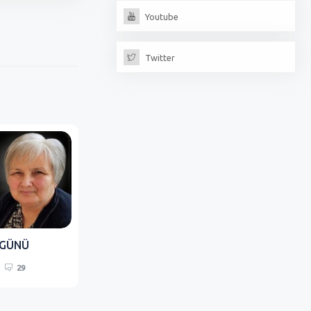
Youtube
Twitter
 GÜNÜ
29