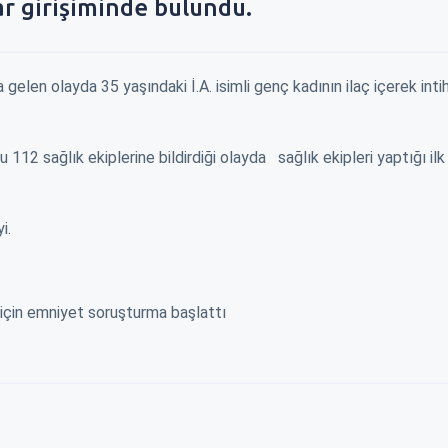
ar girişiminde bulundu.
en olayda 35 yaşındaki İ.A. isimli genç kadının ilaç içerek intih
12 sağlık ekiplerine bildirdiği olayda sağlık ekipleri yaptığı il
i.
 için emniyet soruşturma başlattı