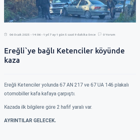
06 Ocak 2025 - 14:06 - 1 yıl 7 ay 1 gün 5 saat 9 dakika önce
0 Yorum
Ereğli`ye bağlı Ketenciler köyünde
kaza
Ereğli Ketenciler yolunda 67 AN 217 ve 67 UA 146 plakalı
otomobiller kafa kafaya çarpıştı.
Kazada ilk bilgilere göre 2 hafif yaralı var.
AYRINTILAR GELECEK.