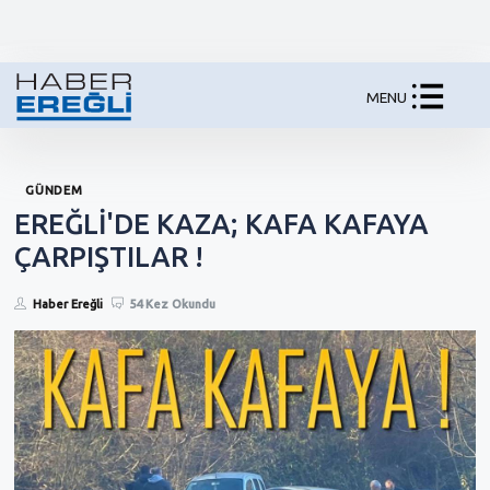
MENU
GÜNDEM
EREĞLİ'DE KAZA; KAFA KAFAYA
ÇARPIŞTILAR !
Haber Ereğli
54 Kez Okundu