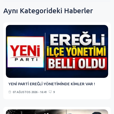
Aynı Kategorideki Haberler
YENİ PARTİ EREĞLİ YÖNETİMİNDE KİMLER VAR !
07 AĞUSTOS 2026 - 16:41
9