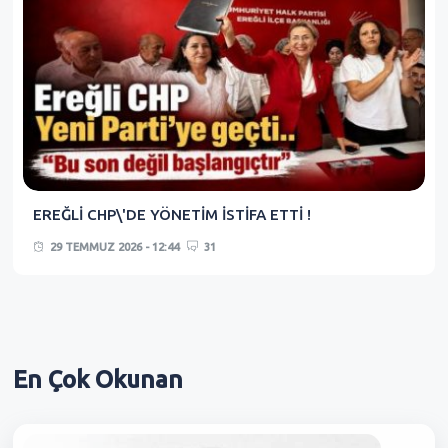
EREĞLİ CHP\'DE YÖNETİM İSTİFA ETTİ !
29 TEMMUZ 2026 - 12:44
31
En Çok
Okunan