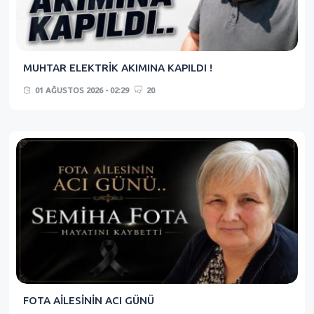
MUHTAR ELEKTRİK AKIMINA KAPILDI !
01 AĞUSTOS 2026 - 02:29
20
FOTA AİLESİNİN ACI GÜNÜ