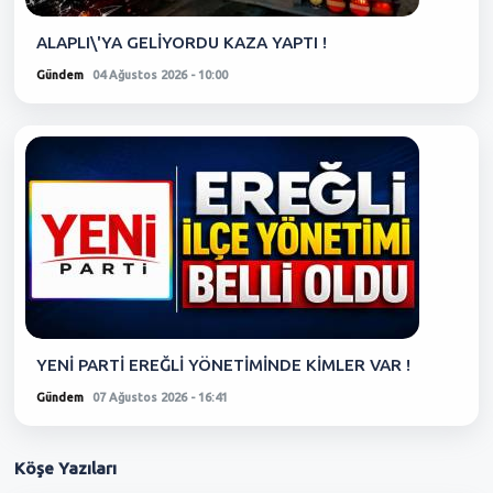
ALAPLI\'YA GELİYORDU KAZA YAPTI !
Gündem
04 Ağustos 2026 - 10:00
YENİ PARTİ EREĞLİ YÖNETİMİNDE KİMLER VAR !
Gündem
07 Ağustos 2026 - 16:41
Köşe
Yazıları