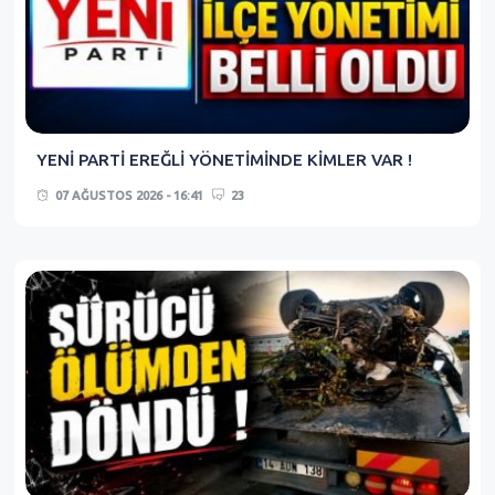
YENİ PARTİ EREĞLİ YÖNETİMİNDE KİMLER VAR !
07 AĞUSTOS 2026 - 16:41
23