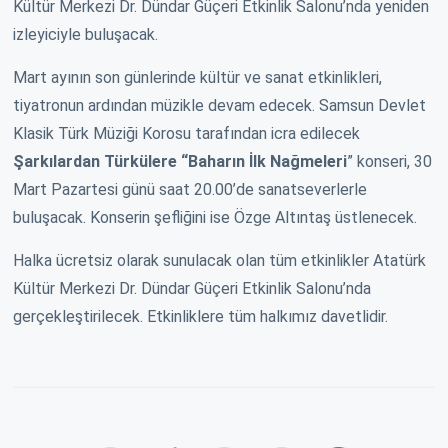
Kültür Merkezi Dr. Dündar Güçeri Etkinlik Salonu’nda yeniden
izleyiciyle buluşacak.
Mart ayının son günlerinde kültür ve sanat etkinlikleri,
tiyatronun ardından müzikle devam edecek. Samsun Devlet
Klasik Türk Müziği Korosu tarafından icra edilecek
Şarkılardan Türkülere “Baharın İlk Nağmeleri
” konseri, 30
Mart Pazartesi günü saat 20.00’de sanatseverlerle
buluşacak. Konserin şefliğini ise Özge Altıntaş üstlenecek.
Halka ücretsiz olarak sunulacak olan tüm etkinlikler Atatürk
Kültür Merkezi Dr. Dündar Güçeri Etkinlik Salonu’nda
gerçekleştirilecek. Etkinliklere tüm halkımız davetlidir.