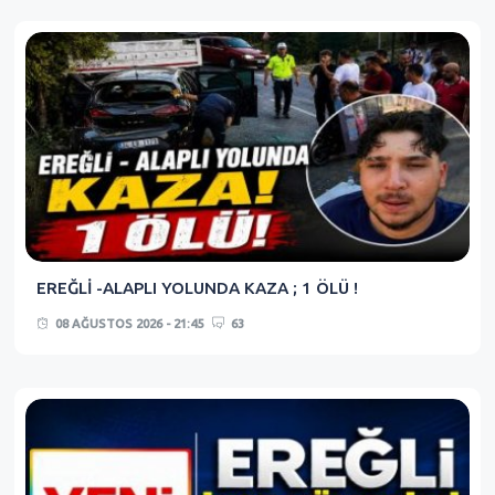
EREĞLİ -ALAPLI YOLUNDA KAZA ; 1 ÖLÜ !
08 AĞUSTOS 2026 - 21:45
63