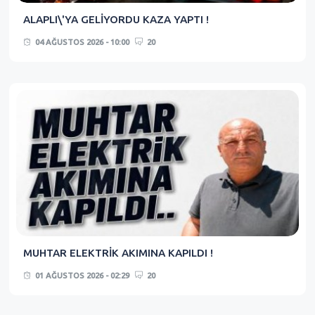
ALAPLI\'YA GELİYORDU KAZA YAPTI !
04 AĞUSTOS 2026 - 10:00
20
MUHTAR ELEKTRİK AKIMINA KAPILDI !
01 AĞUSTOS 2026 - 02:29
20