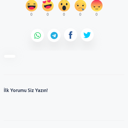
0
0
0
0
0
İlk Yorumu Siz Yazın!