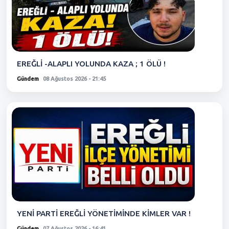
EREĞLİ -ALAPLI YOLUNDA KAZA ; 1 ÖLÜ !
Gündem
08 Ağustos 2026 - 21:45
YENİ PARTİ EREĞLİ YÖNETİMİNDE KİMLER VAR !
Gündem
07 Ağustos 2026 - 16:41