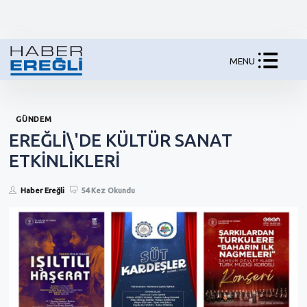
MENU
GÜNDEM
EREĞLİ\'DE KÜLTÜR SANAT
ETKİNLİKLERİ
Haber Ereğli
54 Kez Okundu