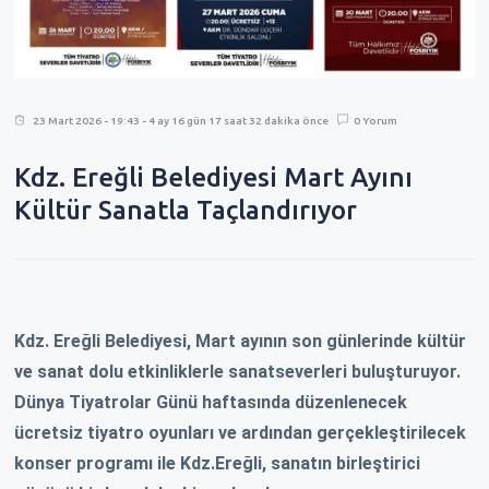
23 Mart 2026 - 19:43 - 4 ay 16 gün 17 saat 32 dakika önce
0 Yorum
Kdz. Ereğli Belediyesi Mart Ayını
Kültür Sanatla Taçlandırıyor
Kdz. Ereğli Belediyesi, Mart ayının son günlerinde kültür
ve sanat dolu etkinliklerle sanatseverleri buluşturuyor.
Dünya Tiyatrolar Günü haftasında düzenlenecek
ücretsiz tiyatro oyunları ve ardından gerçekleştirilecek
konser programı ile Kdz.Ereğli, sanatın birleştirici