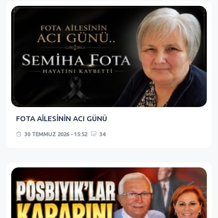
FOTA AİLESİNİN ACI GÜNÜ
30 TEMMUZ 2026 - 15:52
34