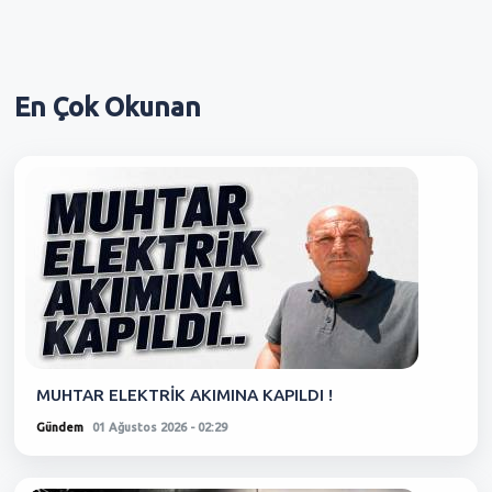
En Çok
Okunan
MUHTAR ELEKTRİK AKIMINA KAPILDI !
Gündem
01 Ağustos 2026 - 02:29