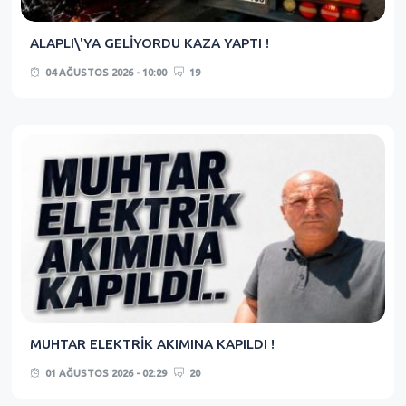
ALAPLI\'YA GELİYORDU KAZA YAPTI !
04 AĞUSTOS 2026 - 10:00
19
MUHTAR ELEKTRİK AKIMINA KAPILDI !
01 AĞUSTOS 2026 - 02:29
20