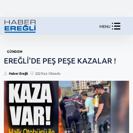
MENU
GÜNDEM
EREĞLİ'DE PEŞ PEŞE KAZALAR !
Haber Ereğli
222 Kez Okundu