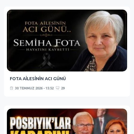
FOTA AİLESİNİN ACI GÜNÜ
30 TEMMUZ 2026 - 15:52
29