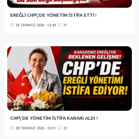
EREĞLİ CHP\'DE YÖNETİM İSTİFA ETTİ !
29 TEMMUZ 2026 - 12:44
31
CHP\'DE YÖNETİM İSTİFA KARARI ALDI !
28 TEMMUZ 2026 - 10:31
23