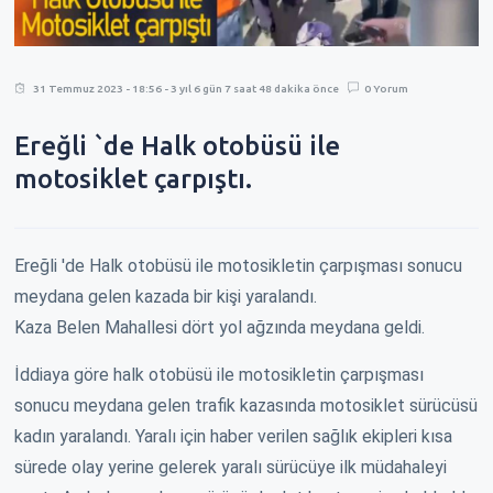
31 Temmuz 2023 - 18:56 - 3 yıl 6 gün 7 saat 48 dakika önce
0 Yorum
Ereğli `de Halk otobüsü ile
motosiklet çarpıştı.
Ereğli 'de Halk otobüsü ile motosikletin çarpışması sonucu
meydana gelen kazada bir kişi yaralandı.
Kaza Belen Mahallesi dört yol ağzında meydana geldi.
İddiaya göre halk otobüsü ile motosikletin çarpışması
sonucu meydana gelen trafik kazasında motosiklet sürücüsü
kadın yaralandı. Yaralı için haber verilen sağlık ekipleri kısa
sürede olay yerine gelerek yaralı sürücüye ilk müdahaleyi