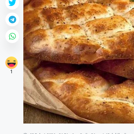
1
0
0