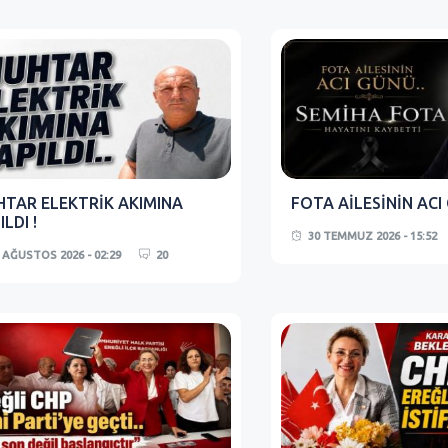
TAR ELEKTRİK AKIMINA
FOTA AİLESİNİN ACI
ILDI !
30 TEMMUZ 2026 - 15:52
 AĞUSTOS 2026 - 02:29
20