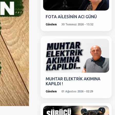
FOTA AİLESİNİN ACI GÜNÜ
Gündem
30 Temmuz 2026 - 15:52
MUHTAR ELEKTRİK AKIMINA
KAPILDI !
Gündem
01 Ağustos 2026 - 02:29