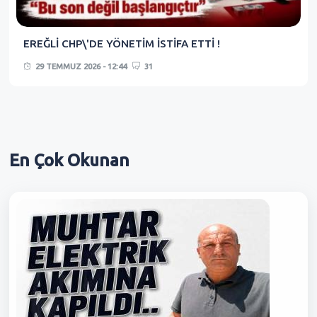
EREĞLİ CHP\'DE YÖNETİM İSTİFA ETTİ !
29 TEMMUZ 2026 - 12:44
31
En Çok
Okunan