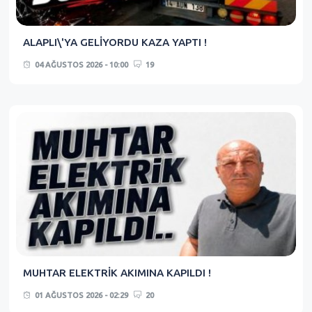
ALAPLI\'YA GELİYORDU KAZA YAPTI !
04 AĞUSTOS 2026 - 10:00
19
MUHTAR ELEKTRİK AKIMINA KAPILDI !
01 AĞUSTOS 2026 - 02:29
20