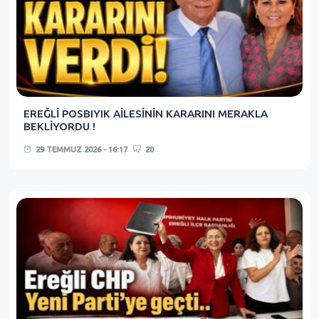
EREĞLİ POSBIYIK AİLESİNİN KARARINI MERAKLA
BEKLİYORDU !
29 TEMMUZ 2026 - 16:17
20