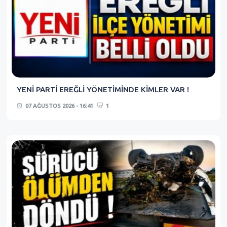
YENİ PARTİ EREĞLİ YÖNETİMİNDE KİMLER VAR !
07 AĞUSTOS 2026 - 16:41
1