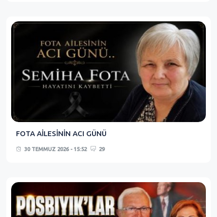
FOTA AİLESİNİN ACI GÜNÜ
30 TEMMUZ 2026 - 15:52
29