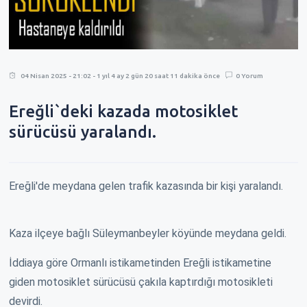
04 Nisan 2025 - 21:02 - 1 yıl 4 ay 2 gün 20 saat 11 dakika önce
0 Yorum
Ereğli`deki kazada motosiklet
sürücüsü yaralandı.
Ereğli'de meydana gelen trafik kazasında bir kişi yaralandı.
Kaza ilçeye bağlı Süleymanbeyler köyünde meydana geldi.
İddiaya göre Ormanlı istikametinden Ereğli istikametine
giden motosiklet sürücüsü çakıla kaptırdığı motosikleti
devirdi.