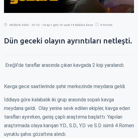
06 Ekim 2025 - 15:12 - 10 ay 1 gün 15 saat 14 dakika önce
0 Yorum
Dün geceki olayın ayrıntıları netleşti.
Ereğli'de taraflar arasında çıkan kavgada 2 kişi yaralandı.
Kavga gece saatlerinde şehir merkezinde meydana geldi.
İddiaya göre kalabalık iki grup arasında sopalı kavga
meydana geldi. Olay yerine sevk edilen ekipler, kavga eden
tarafları ayırırken, geniş çaplı araştırma başlattı. Yapılan
araştırmada olaya karışan Y.D., S.D., Y.D. ve S.D. isimli 4 Romen
uyruklu şahıs gözaltına alındı.