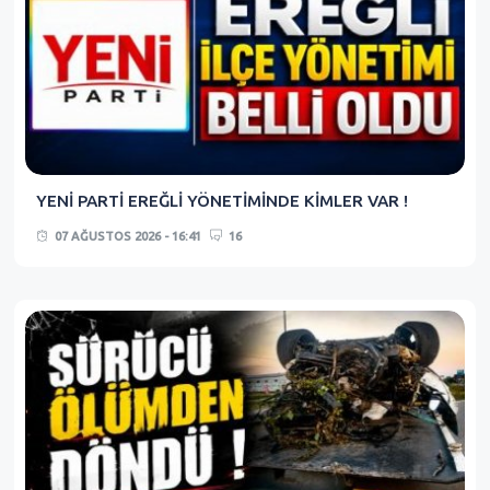
YENİ PARTİ EREĞLİ YÖNETİMİNDE KİMLER VAR !
07 AĞUSTOS 2026 - 16:41
16