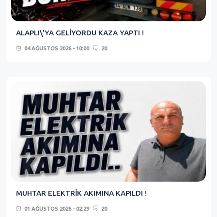
ALAPLI\'YA GELİYORDU KAZA YAPTI !
04 AĞUSTOS 2026 - 10:00
20
MUHTAR ELEKTRİK AKIMINA KAPILDI !
01 AĞUSTOS 2026 - 02:29
20