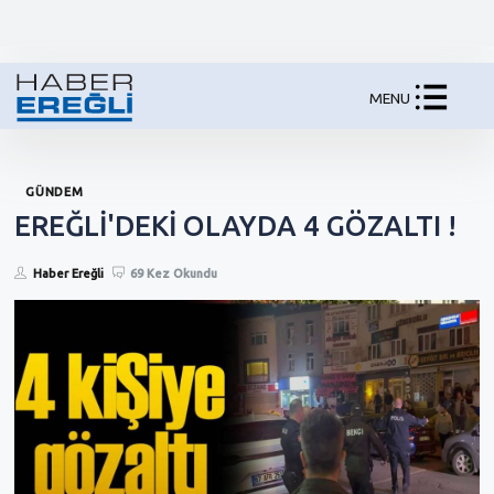
MENU
GÜNDEM
EREĞLİ'DEKİ OLAYDA 4 GÖZALTI !
Haber Ereğli
69 Kez Okundu