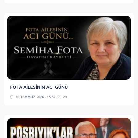
FOTA AİLESİNİN ACI GÜNÜ
30 TEMMUZ 2026 - 15:52
29