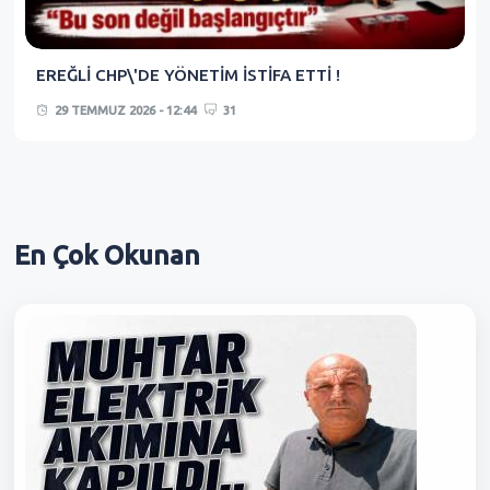
EREĞLİ CHP\'DE YÖNETİM İSTİFA ETTİ !
29 TEMMUZ 2026 - 12:44
31
En Çok
Okunan