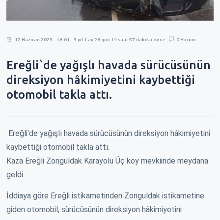
12 Haziran 2023 - 16:01 - 3 yıl 1 ay 26 gün 14 saat 57 dakika önce
0 Yorum
Ereğli`de yağışlı havada sürücüsünün
direksiyon hâkimiyetini kaybettiği
otomobil takla attı.
Ereğli'de yağışlı havada sürücüsünün direksiyon hâkimiyetini
kaybettiği otomobil takla attı.
Kaza Ereğli Zonguldak Karayolu Üç köy mevkiinde meydana
geldi.
İddiaya göre Ereğli istikametinden Zonguldak istikametine
giden otomobil, sürücüsünün direksiyon hâkimiyetini