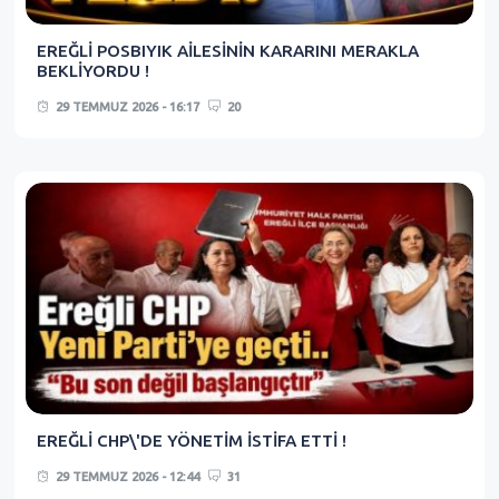
EREĞLİ POSBIYIK AİLESİNİN KARARINI MERAKLA
BEKLİYORDU !
29 TEMMUZ 2026 - 16:17
20
EREĞLİ CHP\'DE YÖNETİM İSTİFA ETTİ !
29 TEMMUZ 2026 - 12:44
31