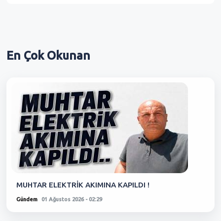
En Çok
Okunan
MUHTAR ELEKTRİK AKIMINA KAPILDI !
Gündem
01 Ağustos 2026 - 02:29