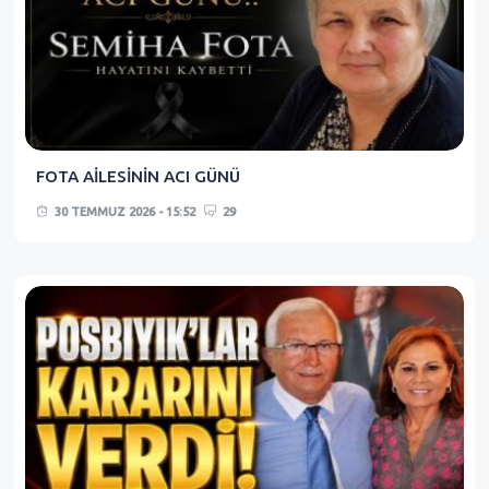
FOTA AİLESİNİN ACI GÜNÜ
30 TEMMUZ 2026 - 15:52
29