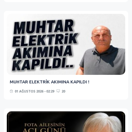
MUHTAR ELEKTRİK AKIMINA KAPILDI !
01 AĞUSTOS 2026 - 02:29
20