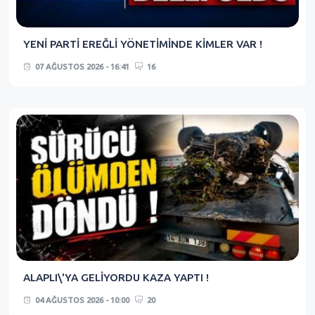
YENİ PARTİ EREĞLİ YÖNETİMİNDE KİMLER VAR !
07 AĞUSTOS 2026 - 16:41
16
ALAPLI\'YA GELİYORDU KAZA YAPTI !
04 AĞUSTOS 2026 - 10:00
20