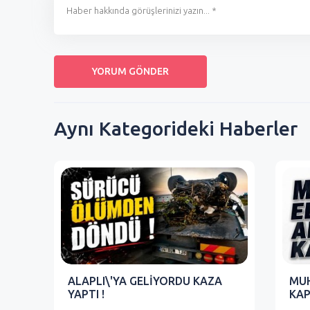
Aynı Kategorideki Haberler
ALAPLI\'YA GELİYORDU KAZA
MUH
YAPTI !
KAP