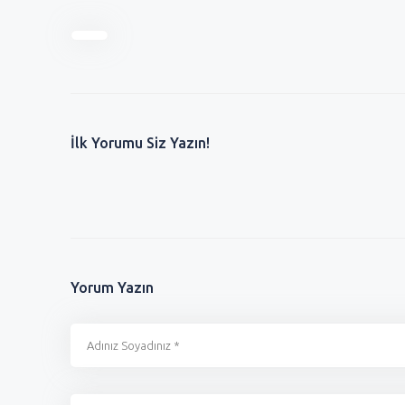
İlk Yorumu Siz Yazın!
Yorum Yazın