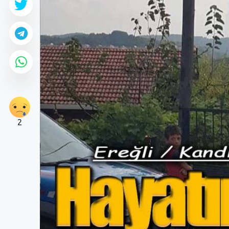
2
0
0