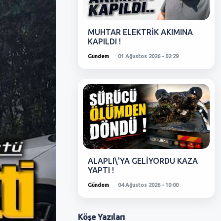
MUHTAR ELEKTRİK AKIMINA
KAPILDI !
Gündem
01 Ağustos 2026 - 02:29
ALAPLI\'YA GELİYORDU KAZA
YAPTI !
Gündem
04 Ağustos 2026 - 10:00
Köşe
Yazıları