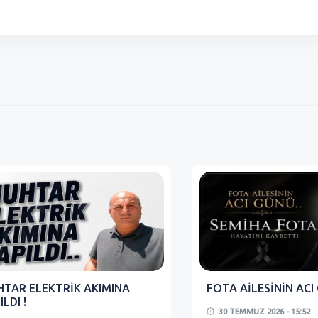
TAR ELEKTRİK AKIMINA
FOTA AİLESİNİN ACI
ILDI !
30 TEMMUZ 2026 - 15:52