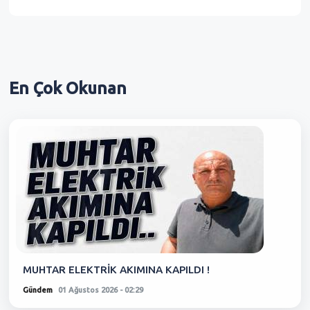
En Çok
Okunan
MUHTAR ELEKTRİK AKIMINA KAPILDI !
Gündem
01 Ağustos 2026 - 02:29