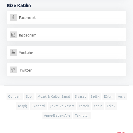
Bize
Katılın
Facebook
Instagram
Youtube
Twitter
Gündem
Spor
Müzik & Kültür Sanat
Siyaset
Sağlık
Eğitim
Arşiv
Asayiş
Ekonomi
Çevre ve Yaşam
Yemek
Kadın
Erkek
Anne-Bebek-Aile
Teknoloji