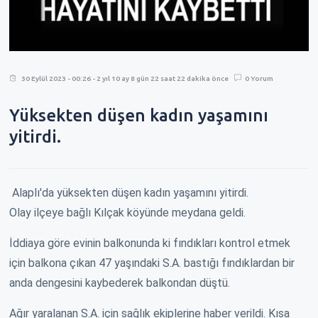
30 Eylül 2023 - 00:26 - 2 yıl 10 ay 8 gün 22 saat 22 dakika önce
0 Yorum
Yüksekten düşen kadın yaşamını
yitirdi.
Alaplı'da yüksekten düşen kadın yaşamını yitirdi.
Olay ilçeye bağlı Kılçak köyünde meydana geldi.
İddiaya göre evinin balkonunda ki fındıkları kontrol etmek
için balkona çıkan 47 yaşındaki S.A. bastığı fındıklardan bir
anda dengesini kaybederek balkondan düştü.
Ağır yaralanan S.A. için sağlık ekiplerine haber verildi. Kısa