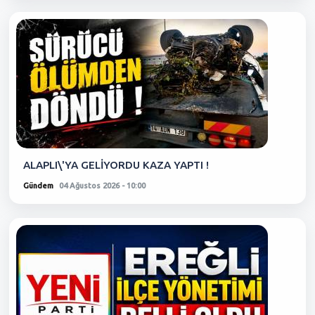
ALAPLI\'YA GELİYORDU KAZA YAPTI !
Gündem
04 Ağustos 2026 - 10:00