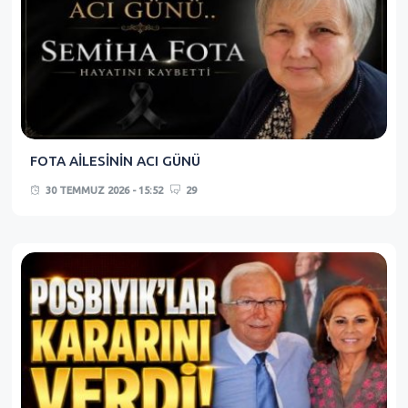
FOTA AİLESİNİN ACI GÜNÜ
30 TEMMUZ 2026 - 15:52
29