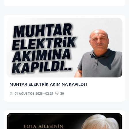
MUHTAR ELEKTRİK AKIMINA KAPILDI !
01 AĞUSTOS 2026 - 02:29
20