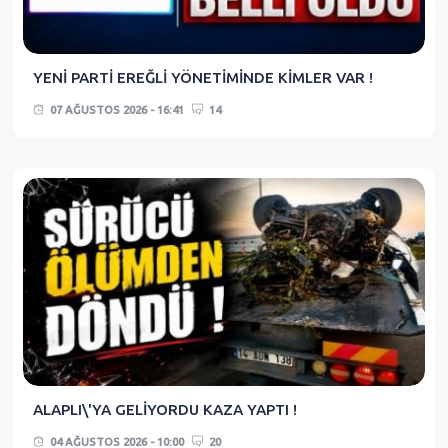
YENİ PARTİ EREĞLİ YÖNETİMİNDE KİMLER VAR !
07 AĞUSTOS 2026 - 16:41
14
ALAPLI\'YA GELİYORDU KAZA YAPTI !
04 AĞUSTOS 2026 - 10:00
20