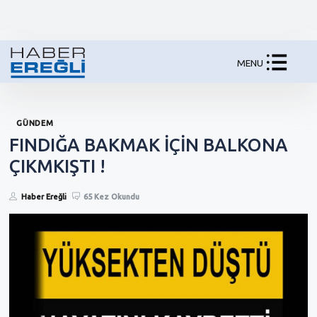
MENU
GÜNDEM
FINDIĞA BAKMAK İÇİN BALKONA
ÇIKMKIŞTI !
Haber Ereğli
65 Kez Okundu