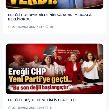
EREĞLİ POSBIYIK AİLESİNİN KARARINI MERAKLA
BEKLİYORDU !
29 TEMMUZ 2026 - 16:17
20
EREĞLİ CHP\'DE YÖNETİM İSTİFA ETTİ !
29 TEMMUZ 2026 - 12:44
31