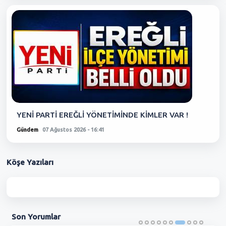
YENİ PARTİ EREĞLİ YÖNETİMİNDE KİMLER VAR !
Gündem
07 Ağustos 2026 - 16:41
Köşe
Yazıları
Son
Yorumlar