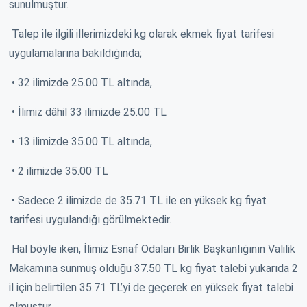
sunulmuştur.
Talep ile ilgili illerimizdeki kg olarak ekmek fiyat tarifesi
uygulamalarına bakıldığında;
• 32 ilimizde 25.00 TL altında,
• İlimiz dâhil 33 ilimizde 25.00 TL
• 13 ilimizde 35.00 TL altında,
• 2 ilimizde 35.00 TL
• Sadece 2 ilimizde de 35.71 TL ile en yüksek kg fiyat
tarifesi uygulandığı görülmektedir.
Hal böyle iken, İlimiz Esnaf Odaları Birlik Başkanlığının Valilik
Makamına sunmuş olduğu 37.50 TL kg fiyat talebi yukarıda 2
il için belirtilen 35.71 TL’yi de geçerek en yüksek fiyat talebi
olmuştur.