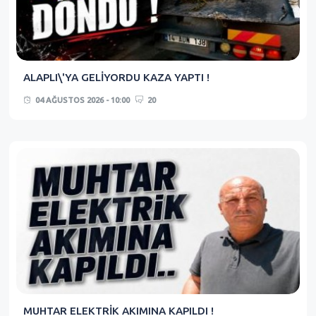
ALAPLI\'YA GELİYORDU KAZA YAPTI !
04 AĞUSTOS 2026 - 10:00
20
MUHTAR ELEKTRİK AKIMINA KAPILDI !