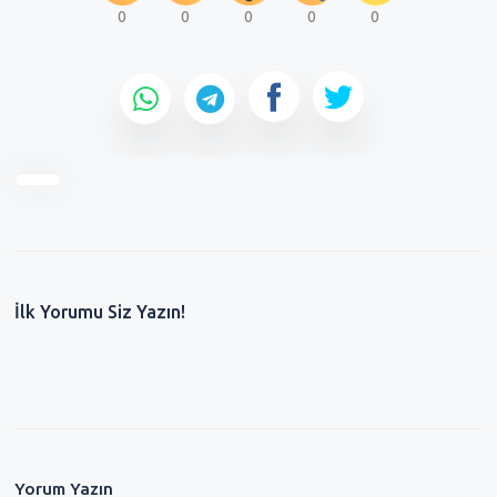
0
0
0
0
0
İlk Yorumu Siz Yazın!
Yorum Yazın