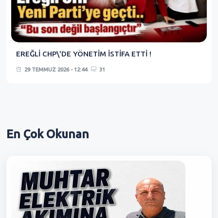
EREĞLİ CHP\'DE YÖNETİM İSTİFA ETTİ !
29 TEMMUZ 2026 - 12:44
31
En Çok
Okunan