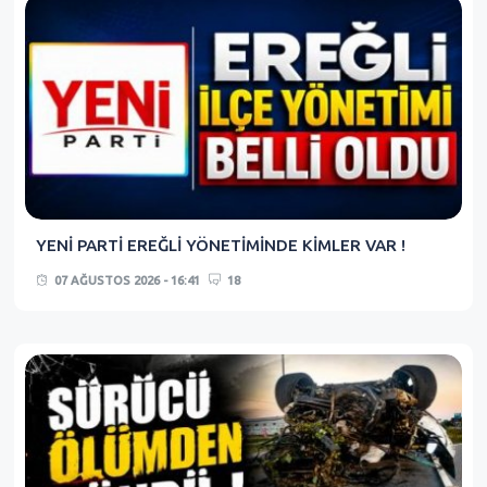
YENİ PARTİ EREĞLİ YÖNETİMİNDE KİMLER VAR !
07 AĞUSTOS 2026 - 16:41
18