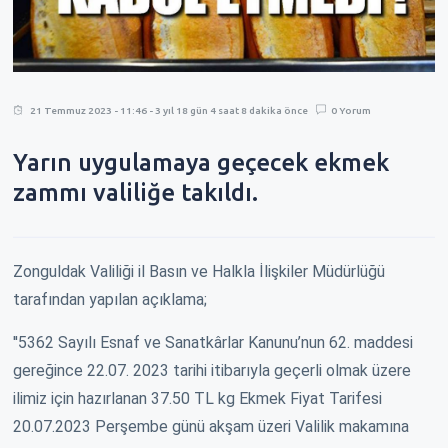
21 Temmuz 2023 - 11:46 - 3 yıl 18 gün 4 saat 8 dakika önce
0 Yorum
Yarın uygulamaya geçecek ekmek
zammı valiliğe takıldı.
Zonguldak Valiliği il Basın ve Halkla İlişkiler Müdürlüğü
tarafından yapılan açıklama;
''5362 Sayılı Esnaf ve Sanatkârlar Kanunu’nun 62. maddesi
gereğince 22.07. 2023 tarihi itibarıyla geçerli olmak üzere
ilimiz için hazırlanan 37.50 TL kg Ekmek Fiyat Tarifesi
20.07.2023 Perşembe günü akşam üzeri Valilik makamına