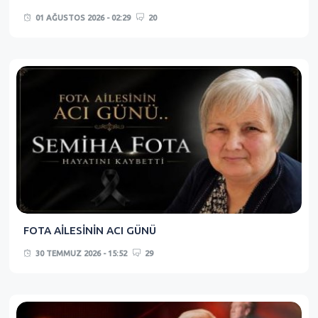
01 AĞUSTOS 2026 - 02:29
20
FOTA AİLESİNİN ACI GÜNÜ
30 TEMMUZ 2026 - 15:52
29