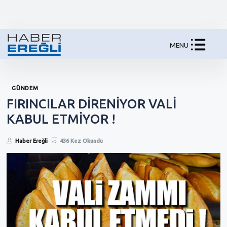
MENU
GÜNDEM
FIRINCILAR DİRENİYOR VALİ
KABUL ETMİYOR !
Haber Ereğli
436 Kez Okundu