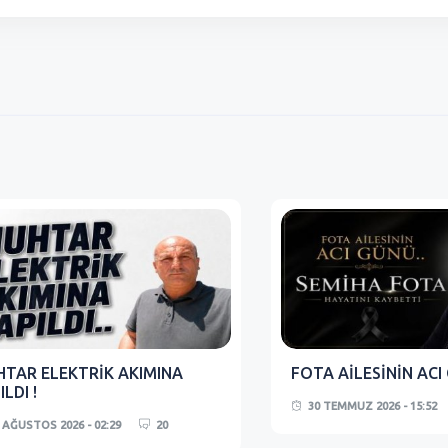
TAR ELEKTRİK AKIMINA
FOTA AİLESİNİN ACI
ILDI !
30 TEMMUZ 2026 - 15:52
 AĞUSTOS 2026 - 02:29
20