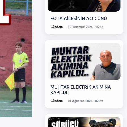
FOTA AİLESİNİN ACI GÜNÜ
Gündem
30 Temmuz 2026 - 15:52
MUHTAR ELEKTRİK AKIMINA
KAPILDI !
Gündem
01 Ağustos 2026 - 02:29