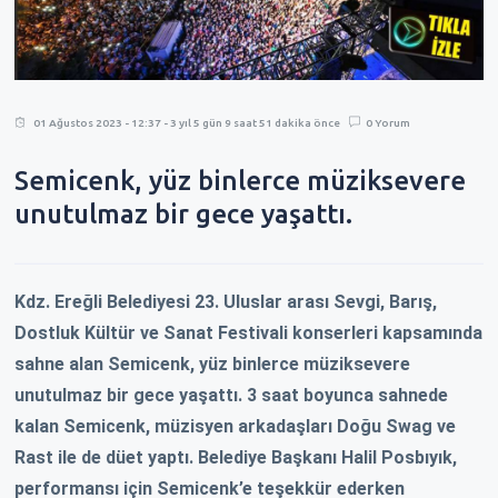
01 Ağustos 2023 - 12:37 - 3 yıl 5 gün 9 saat 51 dakika önce
0 Yorum
Semicenk, yüz binlerce müziksevere
unutulmaz bir gece yaşattı.
Kdz. Ereğli Belediyesi 23. Uluslar arası Sevgi, Barış,
Dostluk Kültür ve Sanat Festivali konserleri kapsamında
sahne alan Semicenk, yüz binlerce müziksevere
unutulmaz bir gece yaşattı. 3 saat boyunca sahnede
kalan Semicenk, müzisyen arkadaşları Doğu Swag ve
Rast ile de düet yaptı. Belediye Başkanı Halil Posbıyık,
performansı için Semicenk’e teşekkür ederken