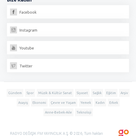
Facebook
Instagram
Youtube
Twitter
Gündem
Spor
Müzik & Kültür Sanat
Siyaset
Sağlık
Eğitim
Arşiv
Asayiş
Ekonomi
Çevre ve Yaşam
Yemek
Kadın
Erkek
Anne-Bebek-Aile
Teknoloji
RADYO DEĞİŞİK FM YAYINCILIK A.Ş. © 2026, Tüm hakları