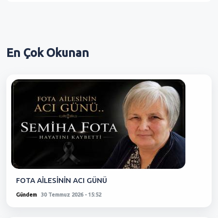
En Çok
Okunan
FOTA AİLESİNİN ACI GÜNÜ
Gündem
30 Temmuz 2026 - 15:52