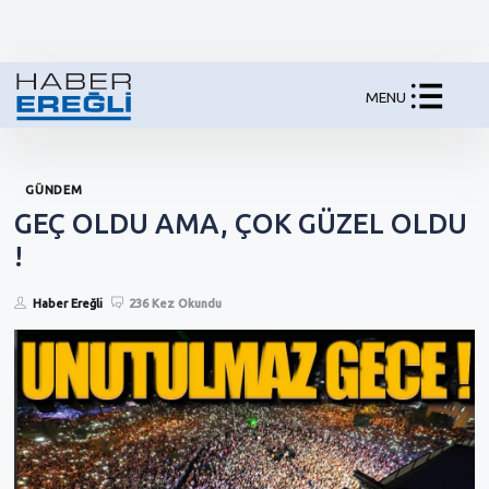
MENU
GÜNDEM
GEÇ OLDU AMA, ÇOK GÜZEL OLDU
!
Haber Ereğli
236 Kez Okundu