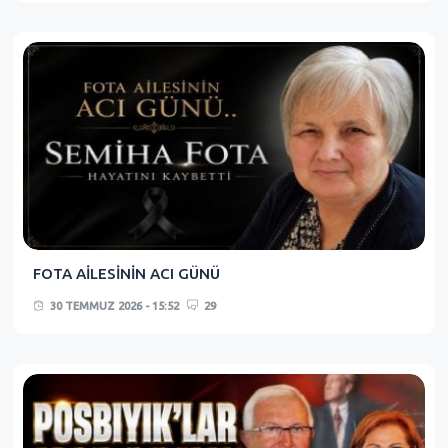
FOTA AİLESİNİN ACI GÜNÜ
30 TEMMUZ 2026 - 15:52
29