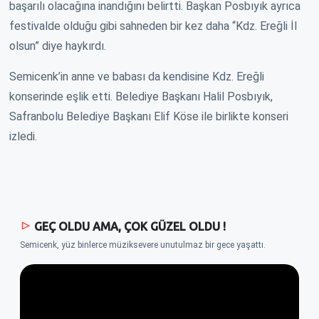
başarılı olacağına inandığını belirtti. Başkan Posbıyık ayrıca
festivalde olduğu gibi sahneden bir kez daha “Kdz. Ereğli İl
olsun” diye haykırdı.
Semicenk’in anne ve babası da kendisine Kdz. Ereğli
konserinde eşlik etti. Belediye Başkanı Halil Posbıyık,
Safranbolu Belediye Başkanı Elif Köse ile birlikte konseri
izledi.
GEÇ OLDU AMA, ÇOK GÜZEL OLDU !
Semicenk, yüz binlerce müziksevere unutulmaz bir gece yaşattı.