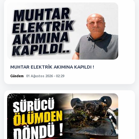
MUHTAR ELEKTRİK AKIMINA KAPILDI !
Gündem
01 Ağustos 2026 - 02:29