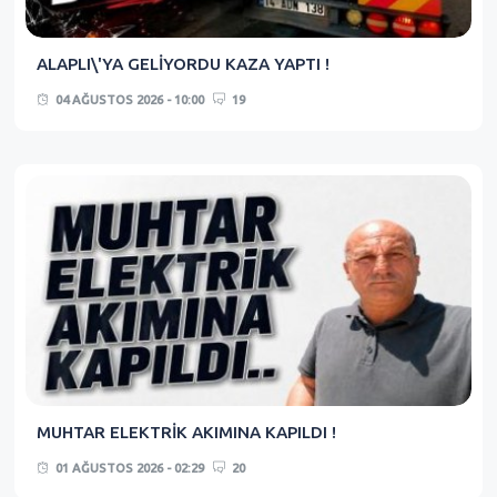
ALAPLI\'YA GELİYORDU KAZA YAPTI !
04 AĞUSTOS 2026 - 10:00
19
MUHTAR ELEKTRİK AKIMINA KAPILDI !
01 AĞUSTOS 2026 - 02:29
20