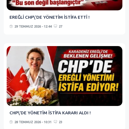
EREĞLİ CHP\'DE YÖNETİM İSTİFA ETTİ !
29 TEMMUZ 2026 - 12:44
27
CHP\'DE YÖNETİM İSTİFA KARARI ALDI !
28 TEMMUZ 2026 - 10:31
23