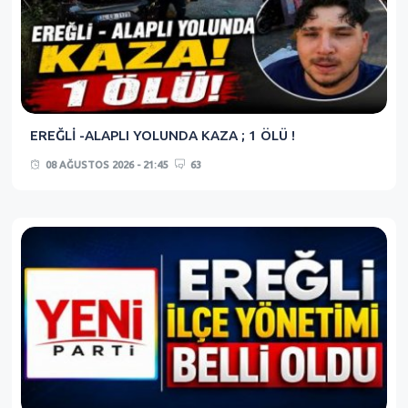
EREĞLİ -ALAPLI YOLUNDA KAZA ; 1 ÖLÜ !
08 AĞUSTOS 2026 - 21:45
63