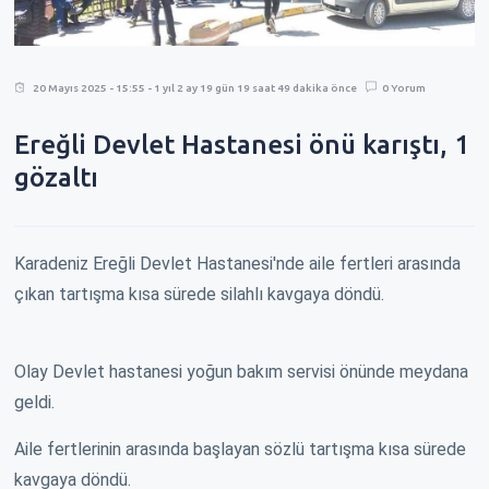
20 Mayıs 2025 - 15:55 - 1 yıl 2 ay 19 gün 19 saat 49 dakika önce
0 Yorum
Ereğli Devlet Hastanesi önü karıştı, 1
gözaltı
Karadeniz Ereğli Devlet Hastanesi'nde aile fertleri arasında
çıkan tartışma kısa sürede silahlı kavgaya döndü.
Olay Devlet hastanesi yoğun bakım servisi önünde meydana
geldi.
Aile fertlerinin arasında başlayan sözlü tartışma kısa sürede
kavgaya döndü.