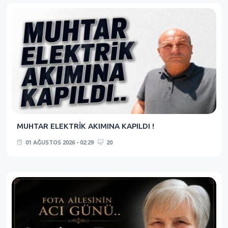
MUHTAR ELEKTRİK AKIMINA KAPILDI !
01 AĞUSTOS 2026 - 02:29
20