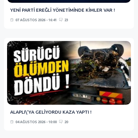
YENİ PARTİ EREĞLİ YÖNETİMİNDE KİMLER VAR !
07 AĞUSTOS 2026 - 16:41
23
ALAPLI\'YA GELİYORDU KAZA YAPTI !
04 AĞUSTOS 2026 - 10:00
20