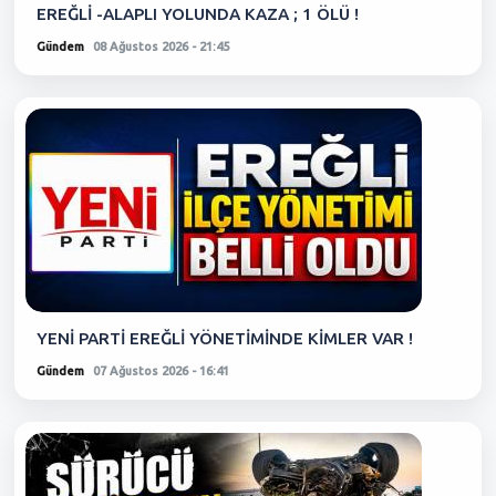
EREĞLİ -ALAPLI YOLUNDA KAZA ; 1 ÖLÜ !
Gündem
08 Ağustos 2026 - 21:45
YENİ PARTİ EREĞLİ YÖNETİMİNDE KİMLER VAR !
Gündem
07 Ağustos 2026 - 16:41