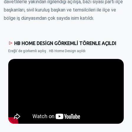
davetlilerle yakından ilgilendiği açılışa, bazı siyasi parti ilçe
başkanları, sivil kuruluş başkan ve temsilcileri ile ilçe ve
bölge iş dünyasından çok sayıda isim katıldı.
HB HOME DESİGN GÖRKEMLİ TÖRENLE AÇILDI
Ereğli`de görkemli açılış . HB Home Design açıldı