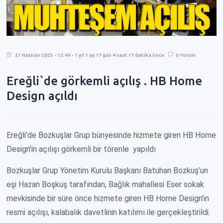
21 Haziran 2025 - 12:49 - 1 yıl 1 ay 17 gün 4 saat 17 dakika önce
0 Yorum
Ereğli`de görkemli açılış . HB Home
Design açıldı
Ereğli'de Bozkuşlar Grup bünyesinde hizmete giren HB Home
Design’in açılışı görkemli bir törenle yapıldı
Bozkuşlar Grup Yönetim Kurulu Başkanı Batuhan Bozkuş’un
eşi Hazan Boşkuş tarafından, Bağlık mahallesi Eser sokak
mevkisinde bir süre önce hizmete giren HB Home Design’in
resmi açılışı, kalabalık davetlinin katılımı ile gerçekleştirildi.