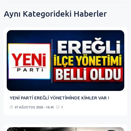
Aynı Kategorideki Haberler
YENİ PARTİ EREĞLİ YÖNETİMİNDE KİMLER VAR !
07 AĞUSTOS 2026 - 16:41
1