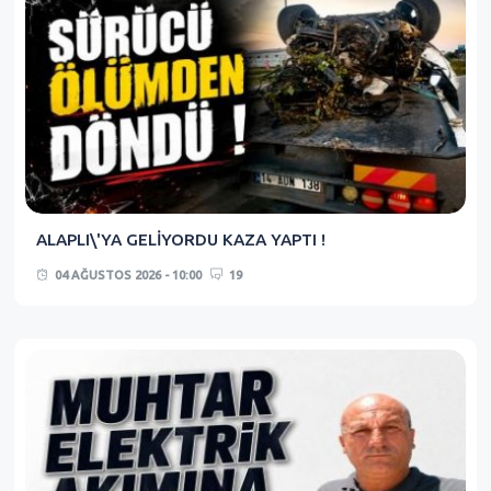
ALAPLI\'YA GELİYORDU KAZA YAPTI !
04 AĞUSTOS 2026 - 10:00
19