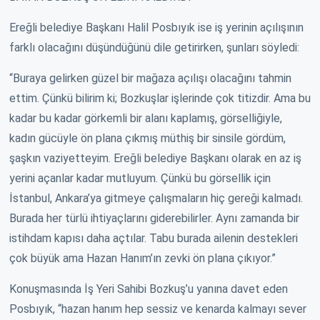
Ereğli belediye Başkanı Halil Posbıyık ise iş yerinin açılışının
farklı olacağını düşündüğünü dile getirirken, şunları söyledi:
“Buraya gelirken güzel bir mağaza açılışı olacağını tahmin
ettim. Çünkü bilirim ki; Bozkuşlar işlerinde çok titizdir. Ama bu
kadar bu kadar görkemli bir alanı kaplamış, görselliğiyle,
kadın gücüyle ön plana çıkmış müthiş bir sinsile gördüm,
şaşkın vaziyetteyim. Ereğli belediye Başkanı olarak en az iş
yerini açanlar kadar mutluyum. Çünkü bu görsellik için
İstanbul, Ankara’ya gitmeye çalışmaların hiç gereği kalmadı.
Burada her türlü ihtiyaçlarını giderebilirler. Aynı zamanda bir
istihdam kapısı daha açtılar. Tabu burada ailenin destekleri
çok büyük ama Hazan Hanım’ın zevki ön plana çıkıyor.”
Konuşmasında İş Yeri Sahibi Bozkuş’u yanına davet eden
Posbıyık, “hazan hanım hep sessiz ve kenarda kalmayı sever