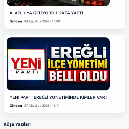
ALAPLI\'YA GELİYORDU KAZA YAPTI !
Gündem
04 Ağustos 2026 - 10:00
YENİ PARTİ EREĞLİ YÖNETİMİNDE KİMLER VAR !
Gündem
07 Ağustos 2026 - 16:41
Köşe
Yazıları