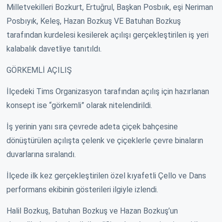
Milletvekilleri Bozkurt, Ertuğrul, Başkan Posbıık, eşi Neriman
Posbıyık, Keleş, Hazan Bozkuş VE Batuhan Bozkuş
tarafından kurdelesi kesilerek açılışı gerçekleştirilen iş yeri
kalabalık davetliye tanıtıldı.
GÖRKEMLİ AÇILIŞ
İlçedeki Tims Organizasyon tarafından açılış için hazırlanan
konsept ise “görkemli” olarak nitelendirildi.
İş yerinin yanı sıra çevrede adeta çiçek bahçesine
dönüştürülen açılışta çelenk ve çiçeklerle çevre binaların
duvarlarına sıralandı.
İlçede ilk kez gerçekleştirilen özel kıyafetli Çello ve Dans
performans ekibinin gösterileri ilgiyle izlendi.
Halil Bozkuş, Batuhan Bozkuş ve Hazan Bozkuş’un