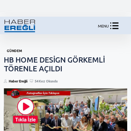
MENU
GÜNDEM
HB HOME DESİGN GÖRKEMLİ
TÖRENLE AÇILDI
Haber Ereğli
54 Kez Okundu