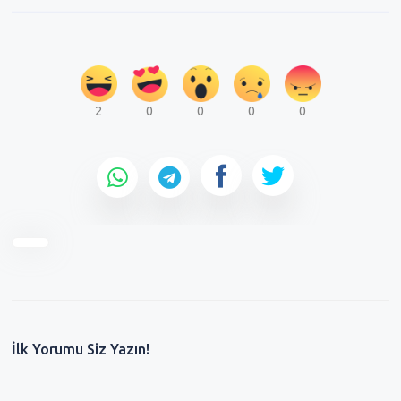
2
0
0
0
0
İlk Yorumu Siz Yazın!