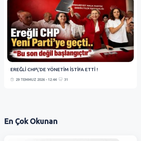
EREĞLİ CHP\'DE YÖNETİM İSTİFA ETTİ !
29 TEMMUZ 2026 - 12:44
31
En Çok
Okunan