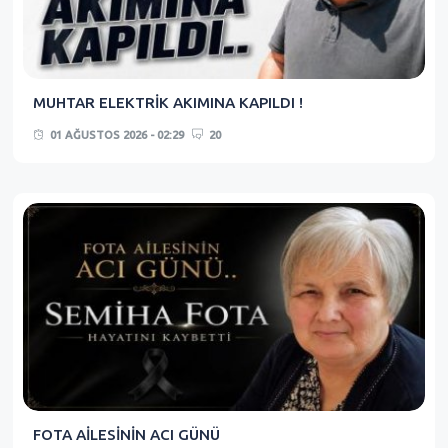
MUHTAR ELEKTRİK AKIMINA KAPILDI !
01 AĞUSTOS 2026 - 02:29
20
FOTA AİLESİNİN ACI GÜNÜ