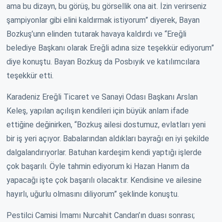
ama bu dizayn, bu görüş, bu görsellik ona ait. İzin verirseniz
şampiyonlar gibi elini kaldırmak istiyorum” diyerek, Bayan
Bozkuş’unn elinden tutarak havaya kaldırdı ve “Ereğli
belediye Başkanı olarak Ereğli adına size teşekkür ediyorum”
diye konuştu. Bayan Bozkuş da Posbıyık ve katılımcılara
teşekkür etti.
Karadeniz Ereğli Ticaret ve Sanayi Odası Başkanı Arslan
Keleş, yapılan açılışın kendileri için büyük anlam ifade
ettiğine değinirken, “Bozkuş ailesi dostumuz, evlatları yeni
bir iş yeri açıyor. Babalarından aldıkları bayrağı en iyi şekilde
dalgalandırıyorlar. Batuhan kardeşim kendi yaptığı işlerde
çok başarılı. Öyle tahmin ediyorum ki Hazan Hanım da
yapacağı işte çok başarılı olacaktır. Kendisine ve ailesine
hayırlı, uğurlu olmasını diliyorum” şeklinde konuştu.
Pestilci Camisi İmamı Nurcahit Candan’ın duası sonrası;