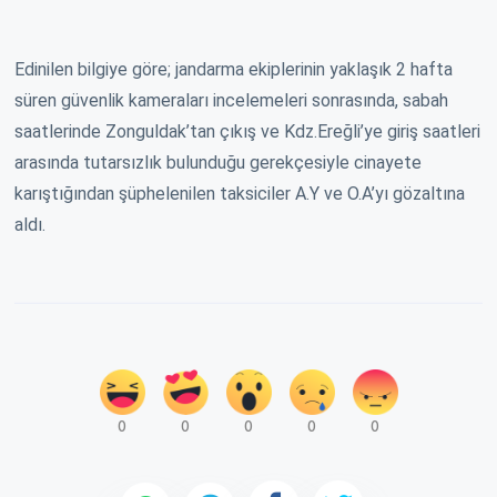
Edinilen bilgiye göre; jandarma ekiplerinin yaklaşık 2 hafta
süren güvenlik kameraları incelemeleri sonrasında, sabah
saatlerinde Zonguldak’tan çıkış ve Kdz.Ereğli’ye giriş saatleri
arasında tutarsızlık bulunduğu gerekçesiyle cinayete
karıştığından şüphelenilen taksiciler A.Y ve O.A’yı gözaltına
aldı.
0
0
0
0
0