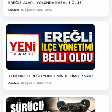
EREĞLİ -ALAPLI YOLUNDA KAZA ; 1 ÖLÜ !
Gündem
08 Ağustos 2026 - 21:45
YENİ PARTİ EREĞLİ YÖNETİMİNDE KİMLER VAR !
Gündem
07 Ağustos 2026 - 16:41