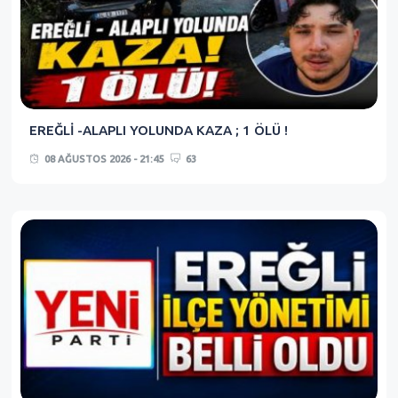
EREĞLİ -ALAPLI YOLUNDA KAZA ; 1 ÖLÜ !
08 AĞUSTOS 2026 - 21:45
63