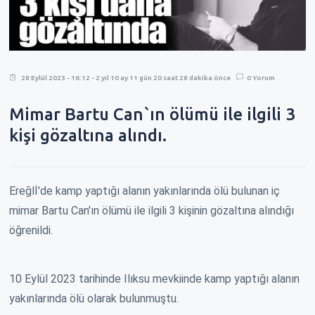
28 Eylül 2023 - 16:12 - 2 yıl 10 ay 11 gün 20 saat 28 dakika önce
0 Yorum
Mimar Bartu Can`ın ölümü ile ilgili 3
kişi gözaltına alındı.
Ereğlİ'de kamp yaptığı alanın yakınlarında ölü bulunan iç
mimar Bartu Can'ın ölümü ile ilgili 3 kişinin gözaltına alındığı
öğrenildi.
10 Eylül 2023 tarihinde Ilıksu mevkiinde kamp yaptığı alanın
yakınlarında ölü olarak bulunmuştu.