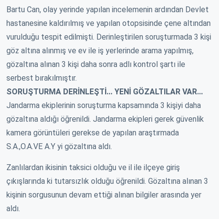
Bartu Can, olay yerinde yapılan incelemenin ardından Devlet
hastanesine kaldırılmış ve yapılan otopsisinde çene altından
vurulduğu tespit edilmişti. Derinleştirilen soruşturmada 3 kişi
göz altına alınmış ve ev ile iş yerlerinde arama yapılmış,
gözaltına alınan 3 kişi daha sonra adlı kontrol şartı ile
serbest bırakılmıştır.
SORUŞTURMA DERİNLEŞTİ... YENİ GÖZALTILAR VAR...
Jandarma ekiplerinin soruşturma kapsamında 3 kişiyi daha
gözaltına aldığı öğrenildi. Jandarma ekipleri gerek güvenlik
kamera görüntüleri gerekse de yapılan araştırmada
S.A.,O.A.VE A.Y yi gözaltına aldı.
Zanlılardan ikisinin taksici olduğu ve il ile ilçeye giriş
çıkışlarında ki tutarsızlık olduğu öğrenildi. Gözaltına alınan 3
kişinin sorgusunun devam ettiği alınan bilgiler arasında yer
aldı.