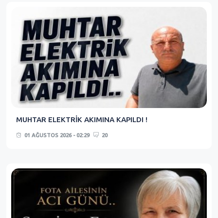
MUHTAR ELEKTRİK AKIMINA KAPILDI !
01 AĞUSTOS 2026 - 02:29
20