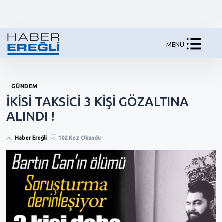
MENU
GÜNDEM
İKİSİ TAKSİCİ 3 KİŞİ GÖZALTINA
ALINDI !
Haber Ereğli
102 Kez Okundu