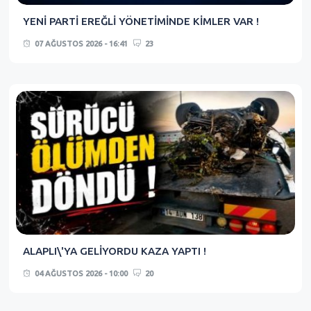
YENİ PARTİ EREĞLİ YÖNETİMİNDE KİMLER VAR !
07 AĞUSTOS 2026 - 16:41
23
ALAPLI\'YA GELİYORDU KAZA YAPTI !
04 AĞUSTOS 2026 - 10:00
20