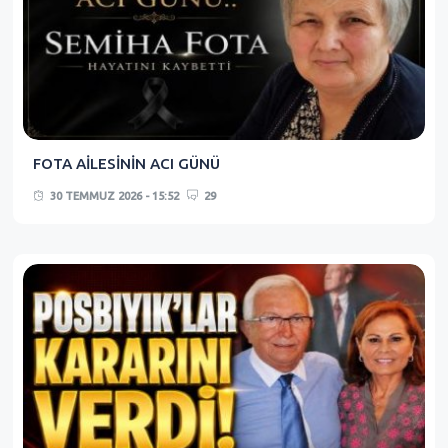
FOTA AİLESİNİN ACI GÜNÜ
30 TEMMUZ 2026 - 15:52
29