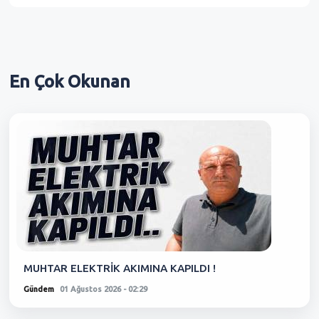
En Çok
Okunan
MUHTAR ELEKTRİK AKIMINA KAPILDI !
Gündem
01 Ağustos 2026 - 02:29