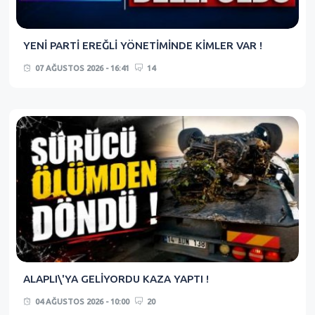
YENİ PARTİ EREĞLİ YÖNETİMİNDE KİMLER VAR !
07 AĞUSTOS 2026 - 16:41
14
ALAPLI\'YA GELİYORDU KAZA YAPTI !
04 AĞUSTOS 2026 - 10:00
20