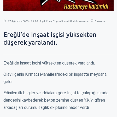
17 Ağustos 2023 - 19:16 - 2 yıl 11 ay 21 gün 5 saat 32 dakika önce
0 Yorum
Ereğli’de inşaat işçisi yüksekten
düşerek yaralandı.
Ereğli’de inşaat işçisi yüksekten düşerek yaralandı.
Olay ilçenin Kırmacı Mahallesi'ndeki bir inşaatta meydana
geldi.
Edinilen ilk bilgiler ve iddialara göre İnşatta çalıştığı sırada
dengesini kaybederek beton zemine düşten Y.K.’yi gören
arkadaşları durumu sağlık ekiplerine haber verdi.