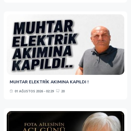
MUHTAR ELEKTRİK AKIMINA KAPILDI !
01 AĞUSTOS 2026 - 02:29
20