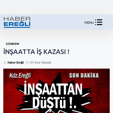
MENU
GÜNDEM
İNŞAATTA İŞ KAZASI !
Haber Ereğli
311 Kez Okundu