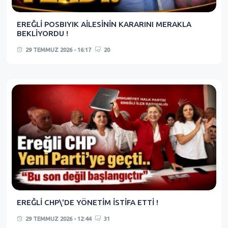
EREĞLİ POSBIYIK AİLESİNİN KARARINI MERAKLA
BEKLİYORDU !
29 TEMMUZ 2026 - 16:17
20
EREĞLİ CHP\'DE YÖNETİM İSTİFA ETTİ !
29 TEMMUZ 2026 - 12:44
31