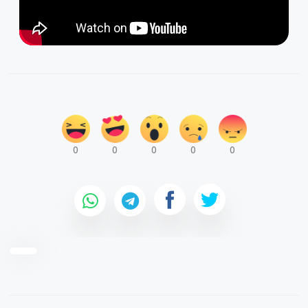
0
0
0
0
0