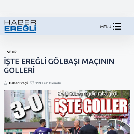
MENU
SPOR
İŞTE EREĞLİ GÖLBAŞI MAÇININ
GOLLERİ
Haber Ereğli
119 Kez Okundu