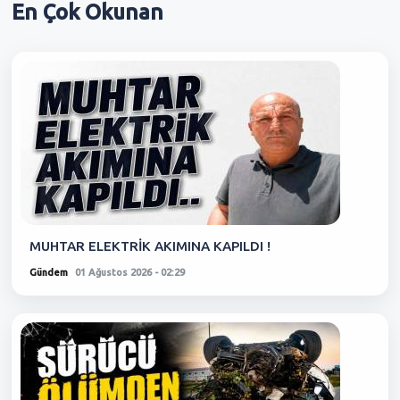
En Çok
Okunan
MUHTAR ELEKTRİK AKIMINA KAPILDI !
Gündem
01 Ağustos 2026 - 02:29