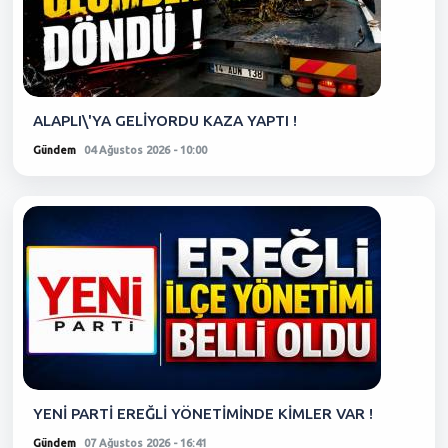
ALAPLI\'YA GELİYORDU KAZA YAPTI !
Gündem
04 Ağustos 2026 - 10:00
YENİ PARTİ EREĞLİ YÖNETİMİNDE KİMLER VAR !
Gündem
07 Ağustos 2026 - 16:41