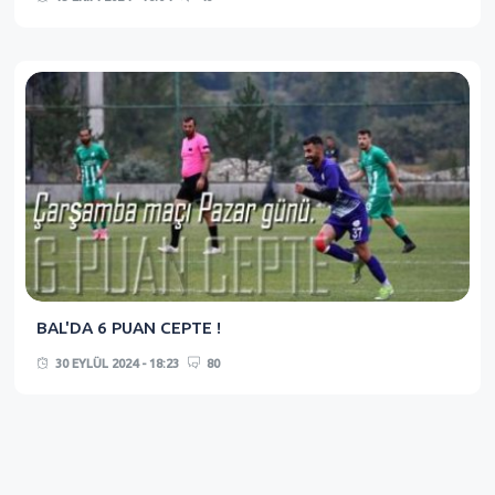
BAL'DA 6 PUAN CEPTE !
30 EYLÜL 2024 - 18:23
80