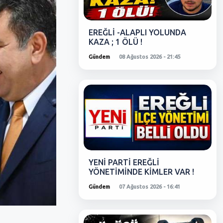
EREĞLİ -ALAPLI YOLUNDA
KAZA ; 1 ÖLÜ !
Gündem
08 Ağustos 2026 - 21:45
YENİ PARTİ EREĞLİ
YÖNETİMİNDE KİMLER VAR !
Gündem
07 Ağustos 2026 - 16:41