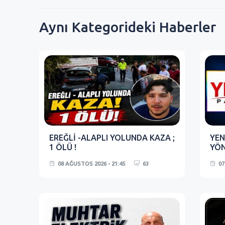
Aynı Kategorideki Haberler
EREĞLİ -ALAPLI YOLUNDA KAZA ;
YEN
1 ÖLÜ !
YÖN
08 AĞUSTOS 2026 - 21:45
63
07