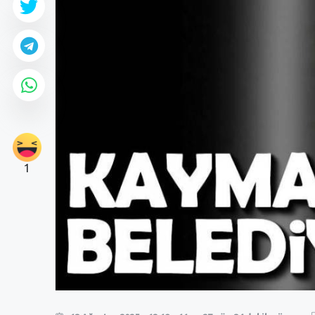
1
0
0