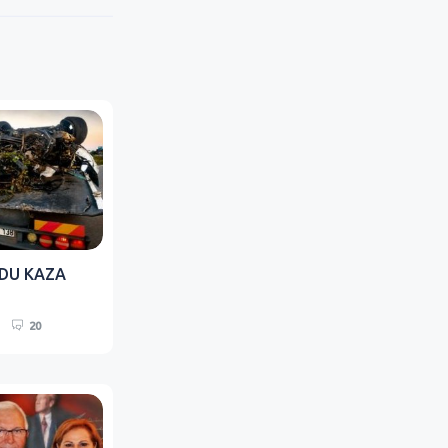
RDU KAZA
20