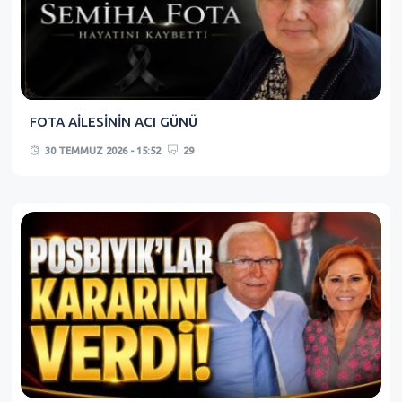
FOTA AİLESİNİN ACI GÜNÜ
30 TEMMUZ 2026 - 15:52
29