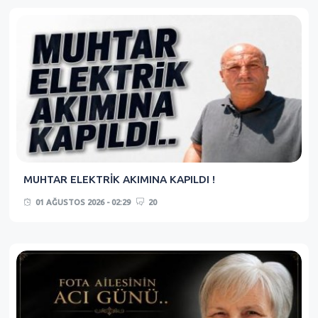
MUHTAR ELEKTRİK AKIMINA KAPILDI !
01 AĞUSTOS 2026 - 02:29
20