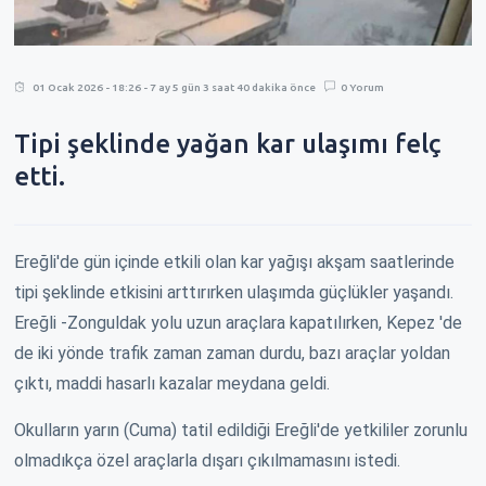
01 Ocak 2026 - 18:26 - 7 ay 5 gün 3 saat 40 dakika önce
0 Yorum
Tipi şeklinde yağan kar ulaşımı felç
etti.
Ereğli'de gün içinde etkili olan kar yağışı akşam saatlerinde
tipi şeklinde etkisini arttırırken ulaşımda güçlükler yaşandı.
Ereğli -Zonguldak yolu uzun araçlara kapatılırken, Kepez 'de
de iki yönde trafik zaman zaman durdu, bazı araçlar yoldan
çıktı, maddi hasarlı kazalar meydana geldi.
Okulların yarın (Cuma) tatil edildiği Ereğli'de yetkililer zorunlu
olmadıkça özel araçlarla dışarı çıkılmamasını istedi.