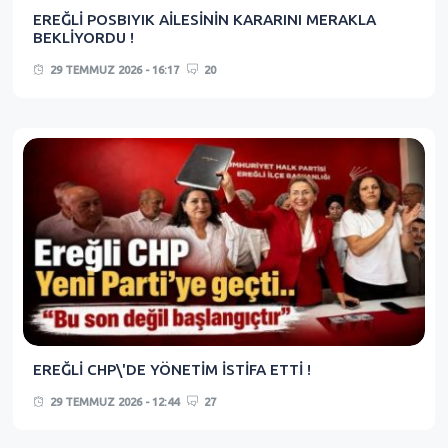
EREĞLİ POSBIYIK AİLESİNİN KARARINI MERAKLA
BEKLİYORDU !
29 TEMMUZ 2026 - 16:17
20
EREĞLİ CHP\'DE YÖNETİM İSTİFA ETTİ !
29 TEMMUZ 2026 - 12:44
27