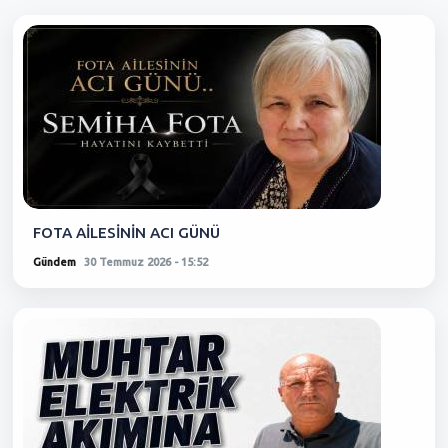
FOTA AİLESİNİN ACI GÜNÜ
Gündem
30 Temmuz 2026 - 15:52