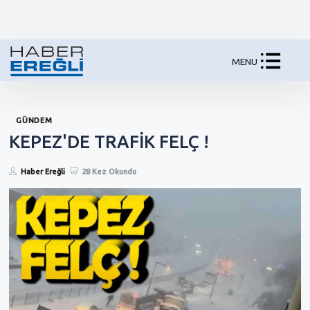
MENU
GÜNDEM
KEPEZ'DE TRAFİK FELÇ !
Haber Ereğli
28 Kez Okundu