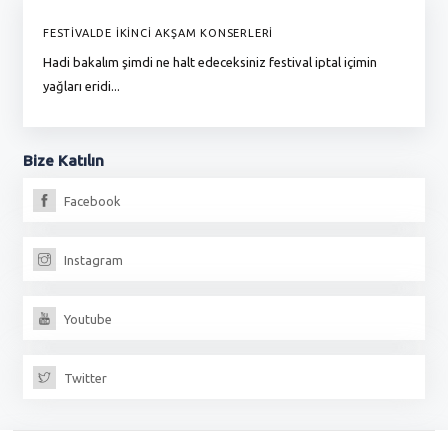
FESTİVALDE İKİNCİ AKŞAM KONSERLERİ
G
Hadi bakalım şimdi ne halt edeceksiniz festival iptal içimin
To
yağları eridi...
du
Bize
Katılın
Facebook
Instagram
Youtube
Twitter