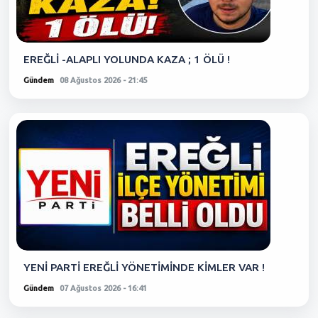
EREĞLİ -ALAPLI YOLUNDA KAZA ; 1 ÖLÜ !
Gündem
08 Ağustos 2026 - 21:45
YENİ PARTİ EREĞLİ YÖNETİMİNDE KİMLER VAR !
Gündem
07 Ağustos 2026 - 16:41