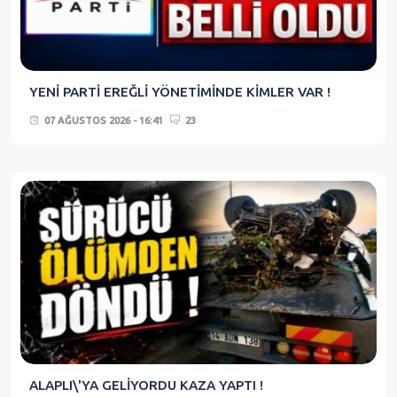
YENİ PARTİ EREĞLİ YÖNETİMİNDE KİMLER VAR !
07 AĞUSTOS 2026 - 16:41
23
ALAPLI\'YA GELİYORDU KAZA YAPTI !