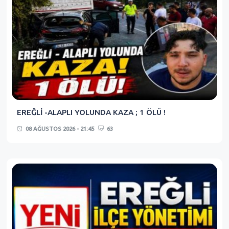
EREĞLİ -ALAPLI YOLUNDA KAZA ; 1 ÖLÜ !
08 AĞUSTOS 2026 - 21:45
63