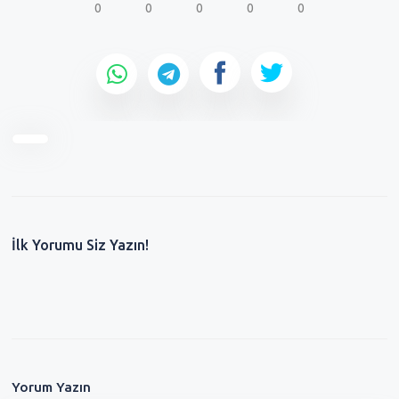
0
0
0
0
0
İlk Yorumu Siz Yazın!
Yorum Yazın