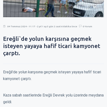
04 Temmuz 2024 - 11:17 - 2 yıl 1 ay 5 gün 2 saat 6 dakika önce
0 Yorum
Ereğli`de yolun karşısına geçmek
isteyen yayaya hafif ticari kamyonet
çarptı.
Ereğli'de yolun karşısına geçmek isteyen yayaya hafif ticari
kamyonet çarptı.
Kaza sabah saatlerinde Ereğli Devrek yolu üzerinde meydana
geldi.