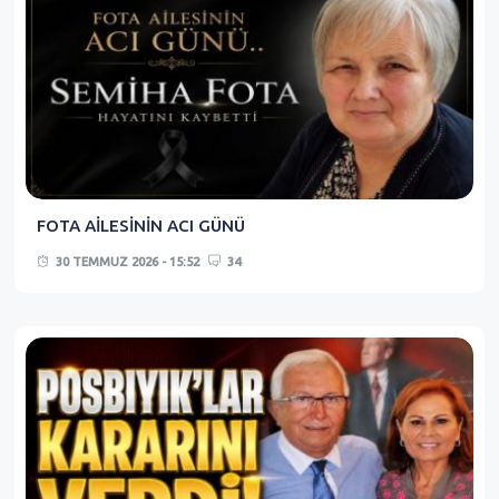
FOTA AİLESİNİN ACI GÜNÜ
30 TEMMUZ 2026 - 15:52
34