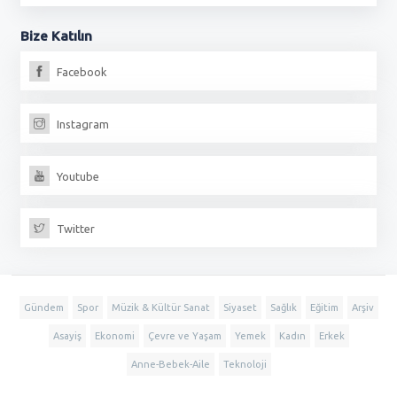
Bize
Katılın
Facebook
Instagram
Youtube
Twitter
Gündem
Spor
Müzik & Kültür Sanat
Siyaset
Sağlık
Eğitim
Arşiv
Asayiş
Ekonomi
Çevre ve Yaşam
Yemek
Kadın
Erkek
Anne-Bebek-Aile
Teknoloji