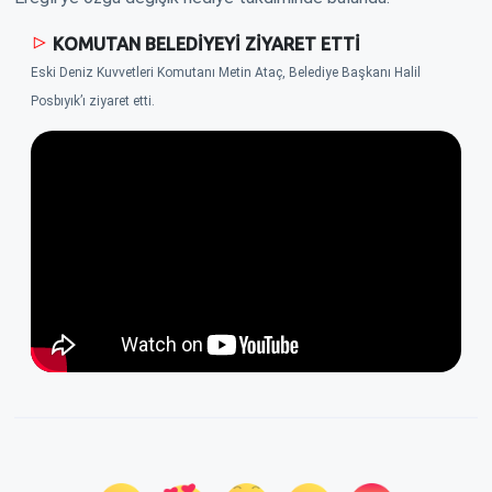
KOMUTAN BELEDİYEYİ ZİYARET ETTİ
Eski Deniz Kuvvetleri Komutanı Metin Ataç, Belediye Başkanı Halil
Posbıyık’ı ziyaret etti.