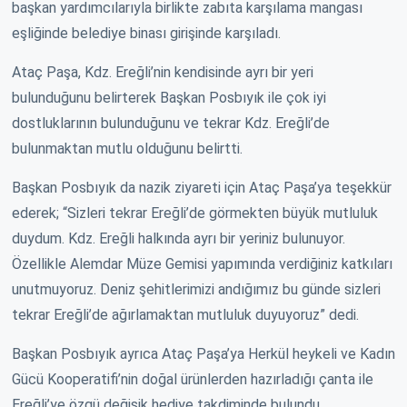
başkan yardımcılarıyla birlikte zabıta karşılama mangası
eşliğinde belediye binası girişinde karşıladı.
Ataç Paşa, Kdz. Ereğli’nin kendisinde ayrı bir yeri
bulunduğunu belirterek Başkan Posbıyık ile çok iyi
dostluklarının bulunduğunu ve tekrar Kdz. Ereğli’de
bulunmaktan mutlu olduğunu belirtti.
Başkan Posbıyık da nazik ziyareti için Ataç Paşa’ya teşekkür
ederek; “Sizleri tekrar Ereğli’de görmekten büyük mutluluk
duydum. Kdz. Ereğli halkında ayrı bir yeriniz bulunuyor.
Özellikle Alemdar Müze Gemisi yapımında verdiğiniz katkıları
unutmuyoruz. Deniz şehitlerimizi andığımız bu günde sizleri
tekrar Ereğli’de ağırlamaktan mutluluk duyuyoruz” dedi.
Başkan Posbıyık ayrıca Ataç Paşa’ya Herkül heykeli ve Kadın
Gücü Kooperatifi’nin doğal ürünlerden hazırladığı çanta ile
Ereğli’ye özgü değişik hediye takdiminde bulundu.