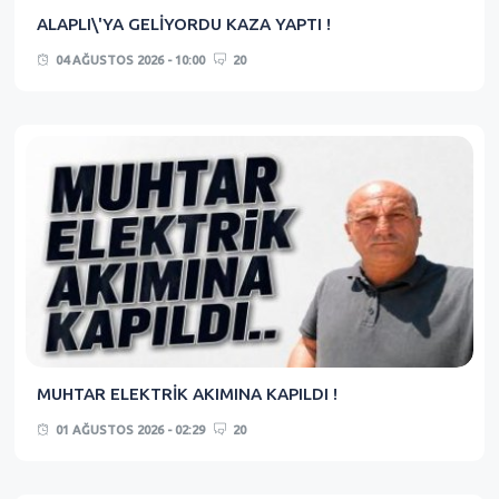
ALAPLI\'YA GELİYORDU KAZA YAPTI !
04 AĞUSTOS 2026 - 10:00
20
MUHTAR ELEKTRİK AKIMINA KAPILDI !
01 AĞUSTOS 2026 - 02:29
20