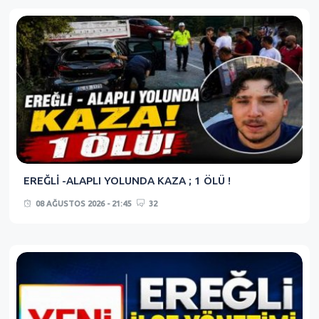
EREĞLİ -ALAPLI YOLUNDA KAZA ; 1 ÖLÜ !
08 AĞUSTOS 2026 - 21:45
32