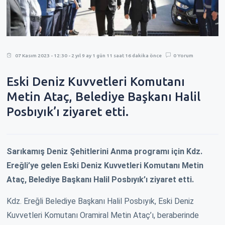
07 Kasım 2023 - 12:30 - 2 yıl 9 ay 1 gün 11 saat 16 dakika önce
0 Yorum
Eski Deniz Kuvvetleri Komutanı
Metin Ataç, Belediye Başkanı Halil
Posbıyık’ı ziyaret etti.
Sarıkamış Deniz Şehitlerini Anma programı için Kdz.
Ereğli’ye gelen Eski Deniz Kuvvetleri Komutanı Metin
Ataç, Belediye Başkanı Halil Posbıyık’ı ziyaret etti.
Kdz. Ereğli Belediye Başkanı Halil Posbıyık, Eski Deniz
Kuvvetleri Komutanı Oramiral Metin Ataç’ı, beraberinde