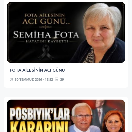
FOTA AİLESİNİN ACI GÜNÜ
30 TEMMUZ 2026 - 15:52
29