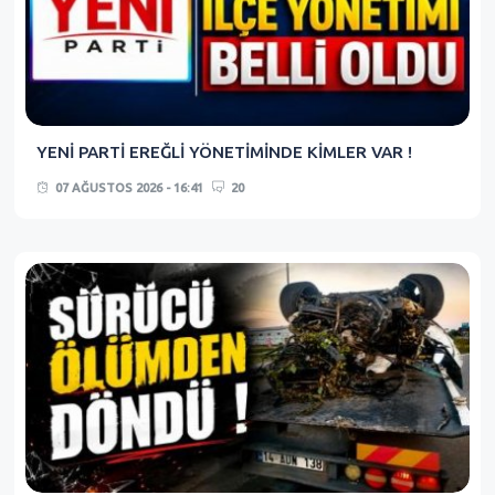
YENİ PARTİ EREĞLİ YÖNETİMİNDE KİMLER VAR !
07 AĞUSTOS 2026 - 16:41
20