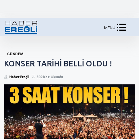
MENU
GÜNDEM
KONSER TARİHİ BELLİ OLDU !
Haber Ereğli
302 Kez Okundu