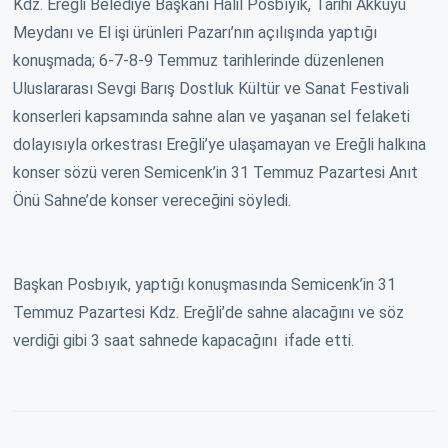
Kdz. Ereğli Belediye Başkanı Halil Posbıyık, Tarihi Akkuyu
Meydanı ve El işi ürünleri Pazarı’nın açılışında yaptığı
konuşmada; 6-7-8-9 Temmuz tarihlerinde düzenlenen
Uluslararası Sevgi Barış Dostluk Kültür ve Sanat Festivali
konserleri kapsamında sahne alan ve yaşanan sel felaketi
dolayısıyla orkestrası Ereğli’ye ulaşamayan ve Ereğli halkına
konser sözü veren Semicenk’in 31 Temmuz Pazartesi Anıt
Önü Sahne’de konser vereceğini söyledi.
Başkan Posbıyık, yaptığı konuşmasında Semicenk’in 31
Temmuz Pazartesi Kdz. Ereğli’de sahne alacağını ve söz
verdiği gibi 3 saat sahnede kapacağını ifade etti.