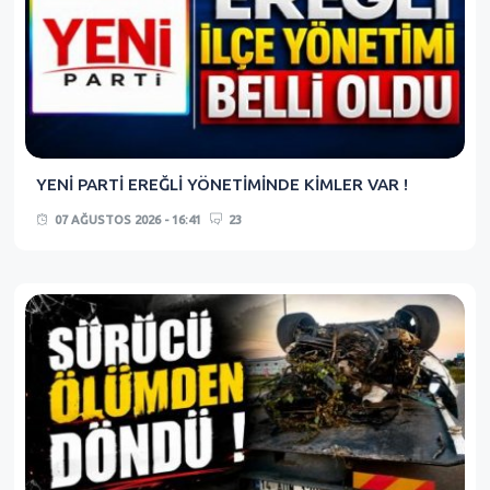
YENİ PARTİ EREĞLİ YÖNETİMİNDE KİMLER VAR !
07 AĞUSTOS 2026 - 16:41
23