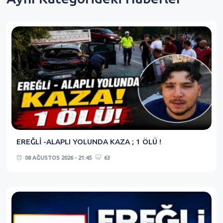
EREĞLİ -ALAPLI YOLUNDA KAZA ; 1 ÖLÜ !
08 AĞUSTOS 2026 - 21:45
63