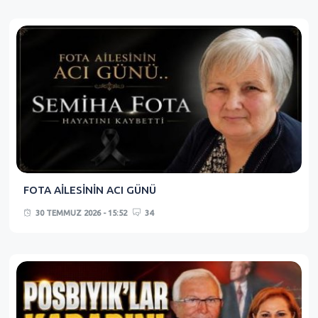
FOTA AİLESİNİN ACI GÜNÜ
30 TEMMUZ 2026 - 15:52
34