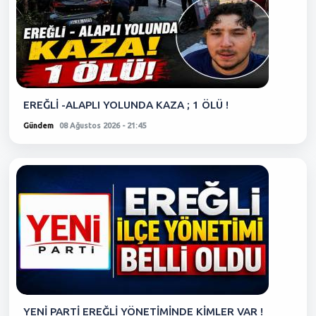
EREĞLİ -ALAPLI YOLUNDA KAZA ; 1 ÖLÜ !
Gündem
08 Ağustos 2026 - 21:45
YENİ PARTİ EREĞLİ YÖNETİMİNDE KİMLER VAR !