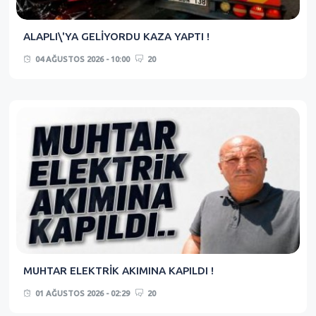
ALAPLI\'YA GELİYORDU KAZA YAPTI !
04 AĞUSTOS 2026 - 10:00
20
MUHTAR ELEKTRİK AKIMINA KAPILDI !
01 AĞUSTOS 2026 - 02:29
20