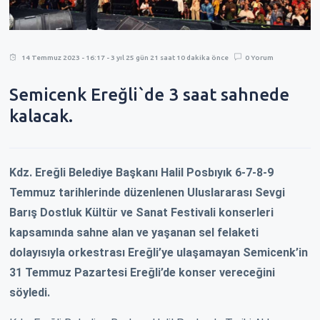
14 Temmuz 2023 - 16:17 - 3 yıl 25 gün 21 saat 10 dakika önce
0 Yorum
Semicenk Ereğli`de 3 saat sahnede
kalacak.
Kdz. Ereğli Belediye Başkanı Halil Posbıyık 6-7-8-9
Temmuz tarihlerinde düzenlenen Uluslararası Sevgi
Barış Dostluk Kültür ve Sanat Festivali konserleri
kapsamında sahne alan ve yaşanan sel felaketi
dolayısıyla orkestrası Ereğli’ye ulaşamayan Semicenk’in
31 Temmuz Pazartesi Ereğli’de konser vereceğini
söyledi.