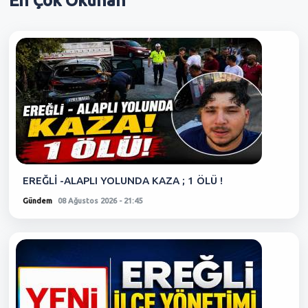
En Çok
Okunan
EREĞLİ -ALAPLI YOLUNDA KAZA ; 1 ÖLÜ !
Gündem
08 Ağustos 2026 - 21:45