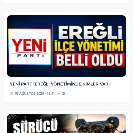
YENİ PARTİ EREĞLİ YÖNETİMİNDE KİMLER VAR !
07 AĞUSTOS 2026 - 16:41
23