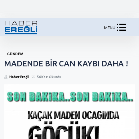
MENU
GÜNDEM
MADENDE BİR CAN KAYBI DAHA !
Haber Ereğli
54 Kez Okundu