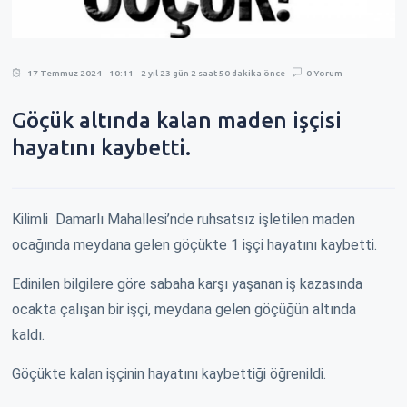
17 Temmuz 2024 - 10:11 - 2 yıl 23 gün 2 saat 50 dakika önce
0 Yorum
Göçük altında kalan maden işçisi
hayatını kaybetti.
Kilimli Damarlı Mahallesi’nde ruhsatsız işletilen maden
ocağında meydana gelen göçükte 1 işçi hayatını kaybetti.
Edinilen bilgilere göre sabaha karşı yaşanan iş kazasında
ocakta çalışan bir işçi, meydana gelen göçüğün altında
kaldı.
Göçükte kalan işçinin hayatını kaybettiği öğrenildi.