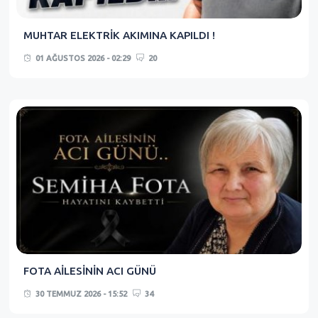
MUHTAR ELEKTRİK AKIMINA KAPILDI !
01 AĞUSTOS 2026 - 02:29
20
FOTA AİLESİNİN ACI GÜNÜ
30 TEMMUZ 2026 - 15:52
34