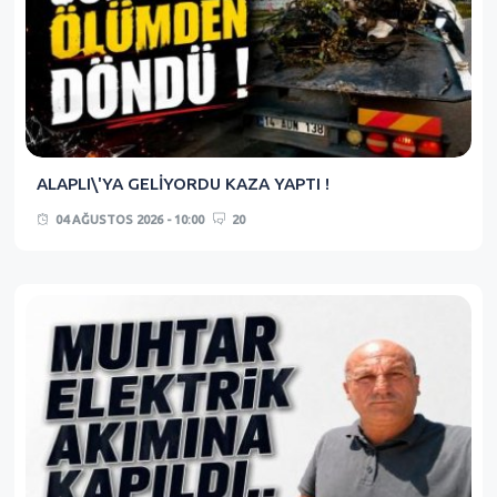
ALAPLI\'YA GELİYORDU KAZA YAPTI !
04 AĞUSTOS 2026 - 10:00
20