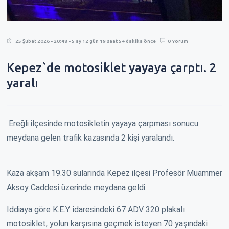
25 Şubat 2026 - 20:48 - 5 ay 12 gün 19 saat 54 dakika önce
0 Yorum
Kepez`de motosiklet yayaya çarptı. 2
yaralı
Ereğli ilçesinde motosikletin yayaya çarpması sonucu
meydana gelen trafik kazasında 2 kişi yaralandı.
Kaza akşam 19.30 sularında Kepez ilçesi Profesör Muammer
Aksoy Caddesi üzerinde meydana geldi.
İddiaya göre K.E.Y. idaresindeki 67 ADV 320 plakalı
motosiklet, yolun karşısına geçmek isteyen 70 yaşındaki