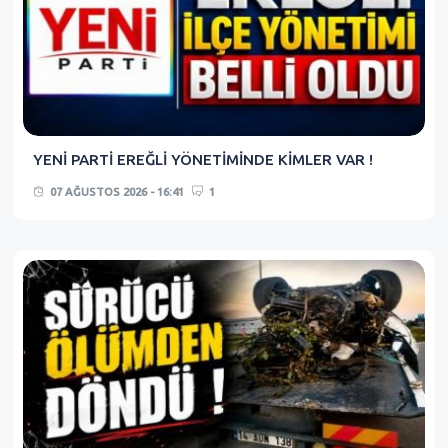
YENİ PARTİ EREĞLİ YÖNETİMİNDE KİMLER VAR !
07 AĞUSTOS 2026 - 16:41
1