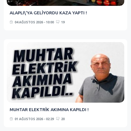
ALAPLI\'YA GELİYORDU KAZA YAPTI !
04 AĞUSTOS 2026 - 10:00
19
MUHTAR ELEKTRİK AKIMINA KAPILDI !
01 AĞUSTOS 2026 - 02:29
20