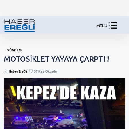
MENU
GÜNDEM
MOTOSİKLET YAYAYA ÇARPTI !
Haber Ereğli
37 Kez Okundu