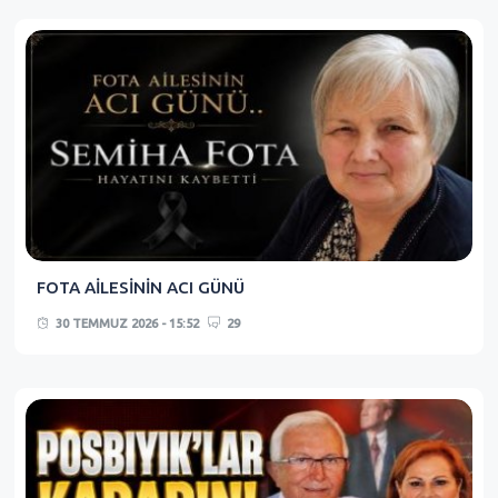
FOTA AİLESİNİN ACI GÜNÜ
30 TEMMUZ 2026 - 15:52
29