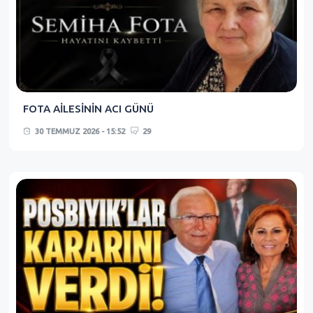
FOTA AİLESİNİN ACI GÜNÜ
30 TEMMUZ 2026 - 15:52
29