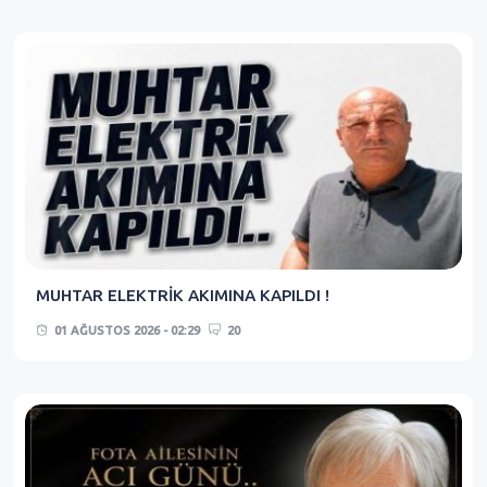
MUHTAR ELEKTRİK AKIMINA KAPILDI !
01 AĞUSTOS 2026 - 02:29
20