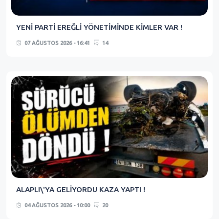
YENİ PARTİ EREĞLİ YÖNETİMİNDE KİMLER VAR !
07 AĞUSTOS 2026 - 16:41
14
ALAPLI\'YA GELİYORDU KAZA YAPTI !
04 AĞUSTOS 2026 - 10:00
20