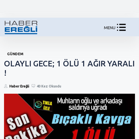
MENU
GÜNDEM
OLAYLI GECE; 1 ÖLÜ 1 AĞIR YARALI
!
Haber Ereğli
40 Kez Okundu