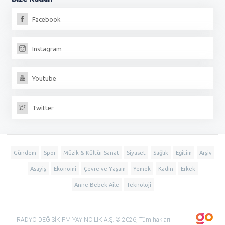
Facebook
Instagram
Youtube
Twitter
Gündem
Spor
Müzik & Kültür Sanat
Siyaset
Sağlık
Eğitim
Arşiv
Asayiş
Ekonomi
Çevre ve Yaşam
Yemek
Kadın
Erkek
Anne-Bebek-Aile
Teknoloji
RADYO DEĞİŞİK FM YAYINCILIK A.Ş. © 2026, Tüm hakları