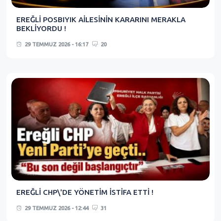
EREĞLİ POSBIYIK AİLESİNİN KARARINI MERAKLA
BEKLİYORDU !
29 TEMMUZ 2026 - 16:17
20
EREĞLİ CHP\'DE YÖNETİM İSTİFA ETTİ !
29 TEMMUZ 2026 - 12:44
31