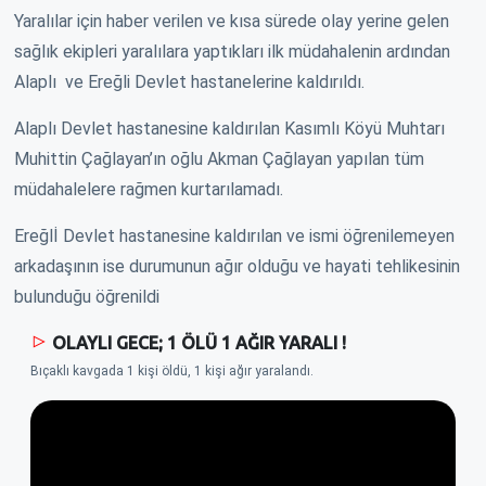
Yaralılar için haber verilen ve kısa sürede olay yerine gelen
sağlık ekipleri yaralılara yaptıkları ilk müdahalenin ardından
Alaplı ve Ereğli Devlet hastanelerine kaldırıldı.
Alaplı Devlet hastanesine kaldırılan Kasımlı Köyü Muhtarı
Muhittin Çağlayan’ın oğlu Akman Çağlayan yapılan tüm
müdahalelere rağmen kurtarılamadı.
Ereğlİ Devlet hastanesine kaldırılan ve ismi öğrenilemeyen
arkadaşının ise durumunun ağır olduğu ve hayati tehlikesinin
bulunduğu öğrenildi
OLAYLI GECE; 1 ÖLÜ 1 AĞIR YARALI !
Bıçaklı kavgada 1 kişi öldü, 1 kişi ağır yaralandı.