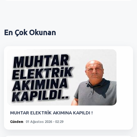
En Çok
Okunan
MUHTAR ELEKTRİK AKIMINA KAPILDI !
Gündem
01 Ağustos 2026 - 02:29