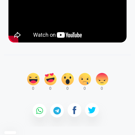
0
0
0
0
0