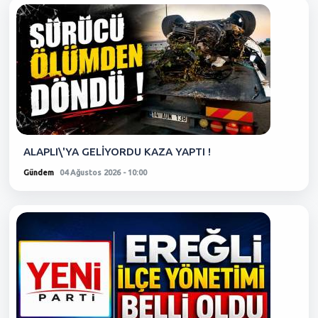
ALAPLI\'YA GELİYORDU KAZA YAPTI !
Gündem
04 Ağustos 2026 - 10:00