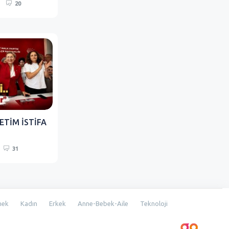
20
ETİM İSTİFA
31
mek
Kadın
Erkek
Anne-Bebek-Aile
Teknoloji