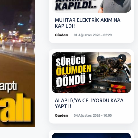
MUHTAR ELEKTRİK AKIMINA
KAPILDI !
Gündem
01 Ağustos 2026 - 02:29
ALAPLI\'YA GELİYORDU KAZA
YAPTI !
Gündem
04 Ağustos 2026 - 10:00