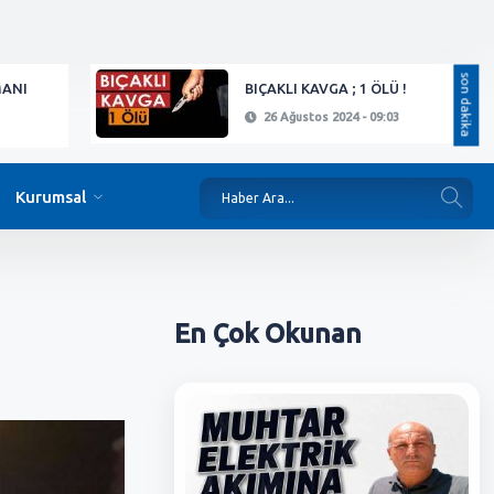
son dakika
MANI
BIÇAKLI KAVGA ; 1 ÖLÜ !
26 Ağustos 2024 - 09:03
Kurumsal
En Çok
Okunan