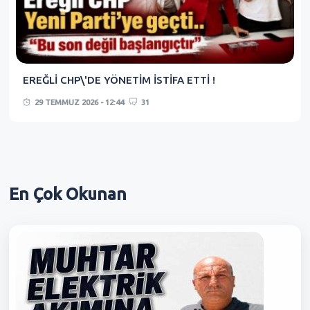
EREĞLİ CHP\'DE YÖNETİM İSTİFA ETTİ !
29 TEMMUZ 2026 - 12:44
31
En Çok
Okunan