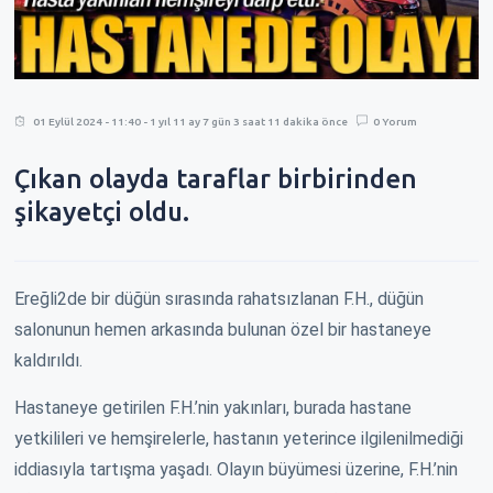
01 Eylül 2024 - 11:40 - 1 yıl 11 ay 7 gün 3 saat 11 dakika önce
0 Yorum
Çıkan olayda taraflar birbirinden
şikayetçi oldu.
Ereğli2de bir düğün sırasında rahatsızlanan F.H., düğün
salonunun hemen arkasında bulunan özel bir hastaneye
kaldırıldı.
Hastaneye getirilen F.H.’nin yakınları, burada hastane
yetkilileri ve hemşirelerle, hastanın yeterince ilgilenilmediği
iddiasıyla tartışma yaşadı. Olayın büyümesi üzerine, F.H.’nin