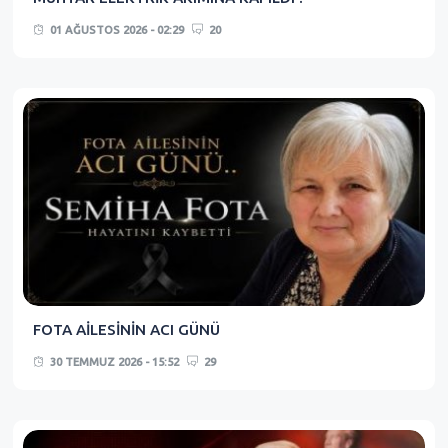
01 AĞUSTOS 2026 - 02:29
20
FOTA AİLESİNİN ACI GÜNÜ
30 TEMMUZ 2026 - 15:52
29