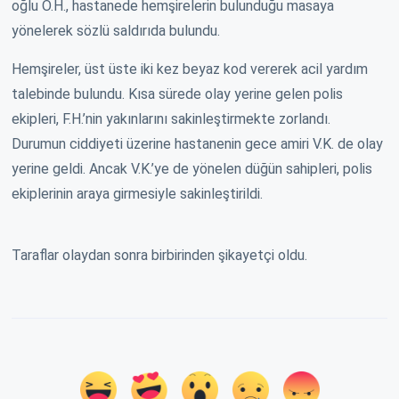
oğlu O.H., hastanede hemşirelerin bulunduğu masaya
yönelerek sözlü saldırıda bulundu.
Hemşireler, üst üste iki kez beyaz kod vererek acil yardım
talebinde bulundu. Kısa sürede olay yerine gelen polis
ekipleri, F.H.’nin yakınlarını sakinleştirmekte zorlandı.
Durumun ciddiyeti üzerine hastanenin gece amiri V.K. de olay
yerine geldi. Ancak V.K.’ye de yönelen düğün sahipleri, polis
ekiplerinin araya girmesiyle sakinleştirildi.
Taraflar olaydan sonra birbirinden şikayetçi oldu.