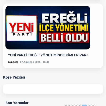
YENİ PARTİ EREĞLİ YÖNETİMİNDE KİMLER VAR !
Gündem
07 Ağustos 2026 - 16:41
Köşe
Yazıları
Son
Yorumlar