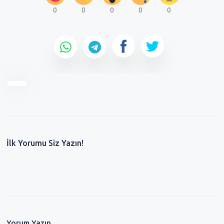
0
0
0
0
0
İlk Yorumu Siz Yazın!
Yorum Yazın