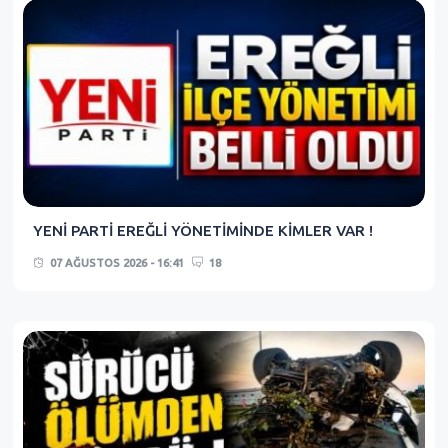
YENİ PARTİ EREĞLİ YÖNETİMİNDE KİMLER VAR !
07 AĞUSTOS 2026 - 16:41
18