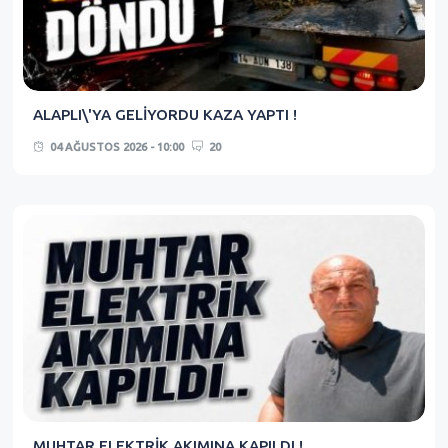
ALAPLI\'YA GELİYORDU KAZA YAPTI !
04 AĞUSTOS 2026 - 10:00
20
MUHTAR ELEKTRİK AKIMINA KAPILDI !